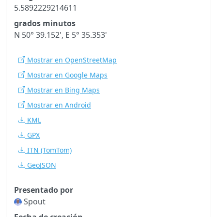
5.5892229214611
grados minutos
N 50° 39.152', E 5° 35.353'
Mostrar en OpenStreetMap
Mostrar en Google Maps
Mostrar en Bing Maps
Mostrar en Android
KML
GPX
ITN
(TomTom)
GeoJSON
Presentado por
Spout
Fecha de creación