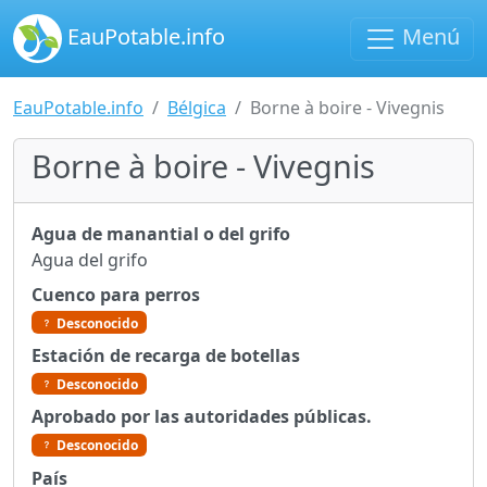
EauPotable.info
Menú
EauPotable.info
Bélgica
Borne à boire - Vivegnis
Borne à boire - Vivegnis
Agua de manantial o del grifo
Agua del grifo
Cuenco para perros
Desconocido
Estación de recarga de botellas
Desconocido
Aprobado por las autoridades públicas.
Desconocido
País