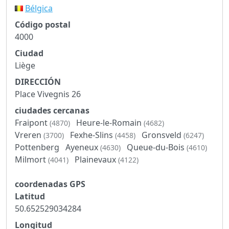
Bélgica
Código postal
4000
Ciudad
Liège
DIRECCIÓN
Place Vivegnis 26
ciudades cercanas
Fraipont
Heure-le-Romain
(4870)
(4682)
Vreren
Fexhe-Slins
Gronsveld
(3700)
(4458)
(6247)
Pottenberg
Ayeneux
Queue-du-Bois
(4630)
(4610)
Milmort
Plainevaux
(4041)
(4122)
coordenadas GPS
Latitud
50.652529034284
Longitud