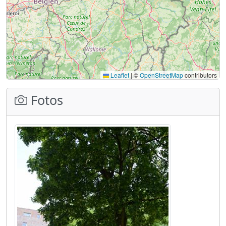
Leaflet
|
©
OpenStreetMap
contributors
Fotos