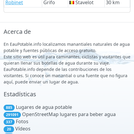
Robinet
Grifo
Stavelot
30 km
Acerca de
En EauPotable.info localizamos manantiales naturales de agua
potable y fuentes públicas de acceso gratuito.
Este sitio web es útil para caminantes, ciclistas y visitantes que
quieran llenar sus botellas de agua durante su viaje.
EauPotable.info depende de las contribuciones de los
visitantes. Si conoce un manantial o una fuente que no figura
aquí, puede enviar un lugar de agua.
Estadísticas
Lugares de agua potable
885
OpenStreetMap lugares para beber agua
291091
Fotos
337
Vídeos
20