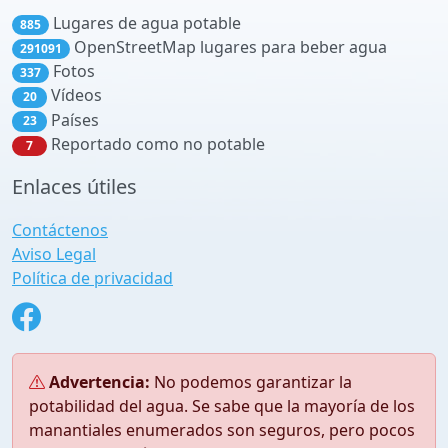
Lugares de agua potable
885
OpenStreetMap lugares para beber agua
291091
Fotos
337
Vídeos
20
Países
23
Reportado como no potable
7
Enlaces útiles
Contáctenos
Aviso Legal
Política de privacidad
Advertencia:
No podemos garantizar la
potabilidad del agua. Se sabe que la mayoría de los
manantiales enumerados son seguros, pero pocos