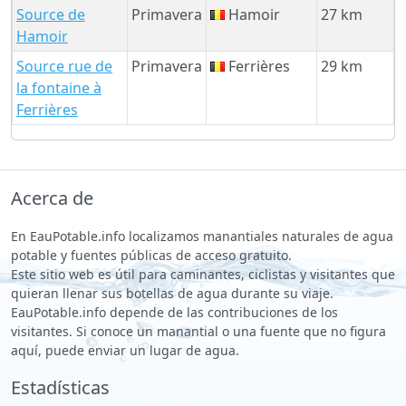
Source de
Primavera
Hamoir
27 km
Hamoir
Source rue de
Primavera
Ferrières
29 km
la fontaine à
Ferrières
Acerca de
En EauPotable.info localizamos manantiales naturales de agua
potable y fuentes públicas de acceso gratuito.
Este sitio web es útil para caminantes, ciclistas y visitantes que
quieran llenar sus botellas de agua durante su viaje.
EauPotable.info depende de las contribuciones de los
visitantes. Si conoce un manantial o una fuente que no figura
aquí, puede enviar un lugar de agua.
Estadísticas