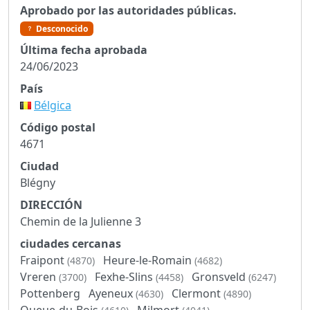
Aprobado por las autoridades públicas.
Desconocido
Última fecha aprobada
24/06/2023
País
Bélgica
Código postal
4671
Ciudad
Blégny
DIRECCIÓN
Chemin de la Julienne 3
ciudades cercanas
Fraipont
Heure-le-Romain
(4870)
(4682)
Vreren
Fexhe-Slins
Gronsveld
(3700)
(4458)
(6247)
Pottenberg
Ayeneux
Clermont
(4630)
(4890)
Queue-du-Bois
Milmort