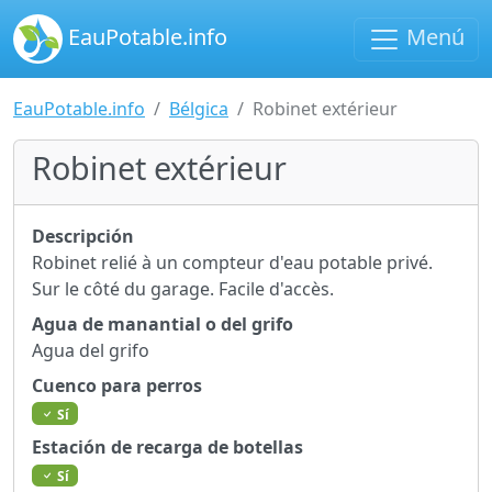
EauPotable.info
Menú
EauPotable.info
Bélgica
Robinet extérieur
Robinet extérieur
Descripción
Robinet relié à un compteur d'eau potable privé.
Sur le côté du garage. Facile d'accès.
Agua de manantial o del grifo
Agua del grifo
Cuenco para perros
Sí
Estación de recarga de botellas
Sí