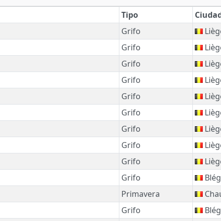
Tipo
Ciuda
Grifo
Lièg
Grifo
Lièg
Grifo
Lièg
Grifo
Lièg
Grifo
Lièg
Grifo
Lièg
Grifo
Lièg
Grifo
Lièg
Grifo
Lièg
Grifo
Blég
Primavera
Chau
Grifo
Blég