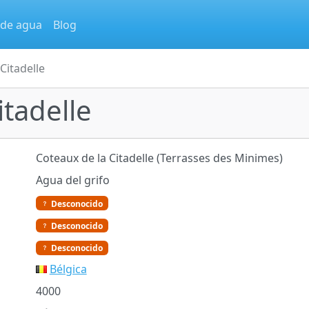
 de agua
Blog
Citadelle
itadelle
Coteaux de la Citadelle (Terrasses des Minimes)
Agua del grifo
Desconocido
Desconocido
Desconocido
Bélgica
4000