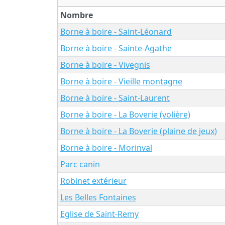
Nombre
Borne à boire - Saint-Léonard
Borne à boire - Sainte-Agathe
Borne à boire - Vivegnis
Borne à boire - Vieille montagne
Borne à boire - Saint-Laurent
Borne à boire - La Boverie (volière)
Borne à boire - La Boverie (plaine de jeux)
Borne à boire - Morinval
Parc canin
Robinet extérieur
Les Belles Fontaines
Eglise de Saint-Remy