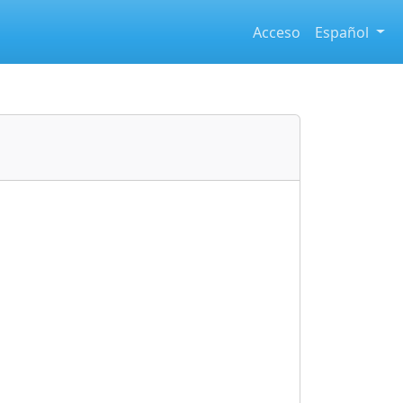
Acceso
Español