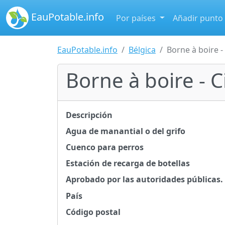
EauPotable.info
Por países
Añadir punto
EauPotable.info
Bélgica
Borne à boire - 
Borne à boire - C
Descripción
Agua de manantial o del grifo
Cuenco para perros
Estación de recarga de botellas
Aprobado por las autoridades públicas.
País
Código postal