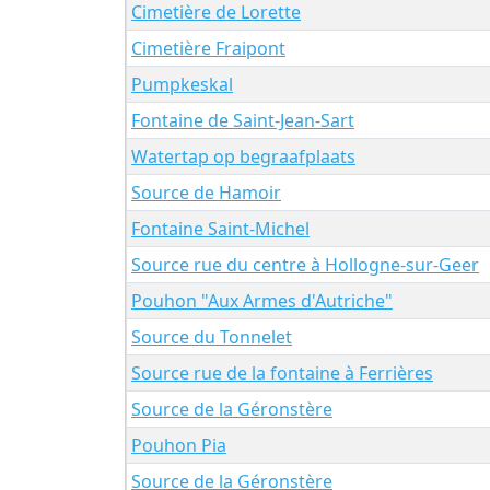
Cimetière de Lorette
Cimetière Fraipont
Pumpkeskal
Fontaine de Saint-Jean-Sart
Watertap op begraafplaats
Source de Hamoir
Fontaine Saint-Michel
Source rue du centre à Hollogne-sur-Geer
Pouhon "Aux Armes d'Autriche"
Source du Tonnelet
Source rue de la fontaine à Ferrières
Source de la Géronstère
Pouhon Pia
Source de la Géronstère