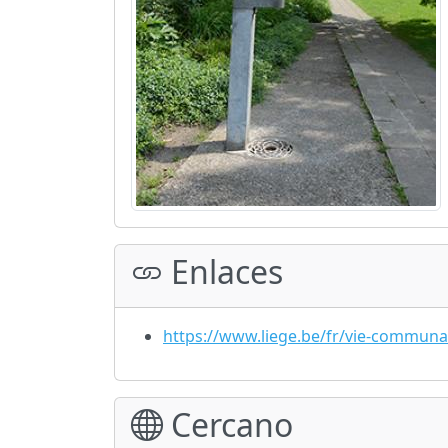
Enlaces
https://www.liege.be/fr/vie-commun
Cercano