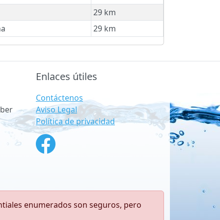
29 km
a
29 km
Enlaces útiles
Contáctenos
Aviso Legal
ber
Política de privacidad
antiales enumerados son seguros, pero