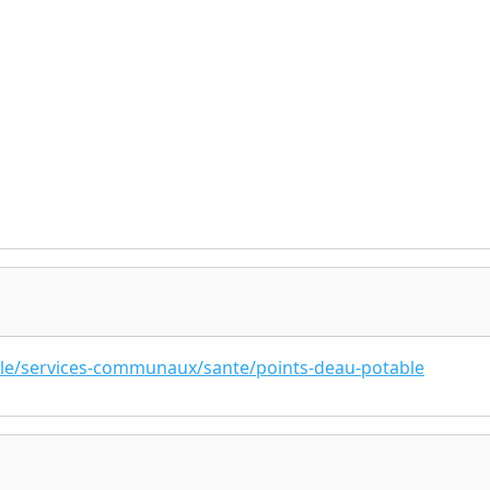
ale/services-communaux/sante/points-deau-potable