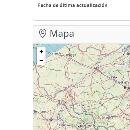
Fecha de última actualización
Mapa
+
−