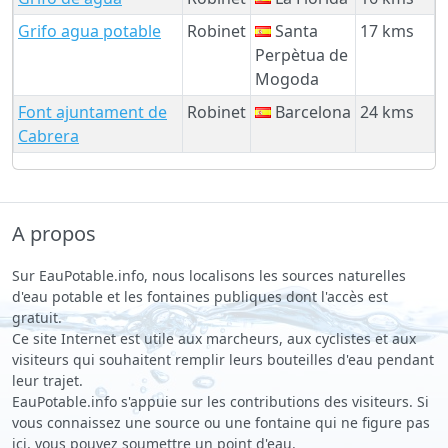
Grifo agua potable
Robinet
Santa
17 kms
Perpètua de
Mogoda
Font ajuntament de
Robinet
Barcelona
24 kms
Cabrera
A propos
Sur EauPotable.info, nous localisons les sources naturelles
d'eau potable et les fontaines publiques dont l'accès est
gratuit.
Ce site Internet est utile aux marcheurs, aux cyclistes et aux
visiteurs qui souhaitent remplir leurs bouteilles d'eau pendant
leur trajet.
EauPotable.info s'appuie sur les contributions des visiteurs. Si
vous connaissez une source ou une fontaine qui ne figure pas
ici, vous pouvez soumettre un point d'eau.