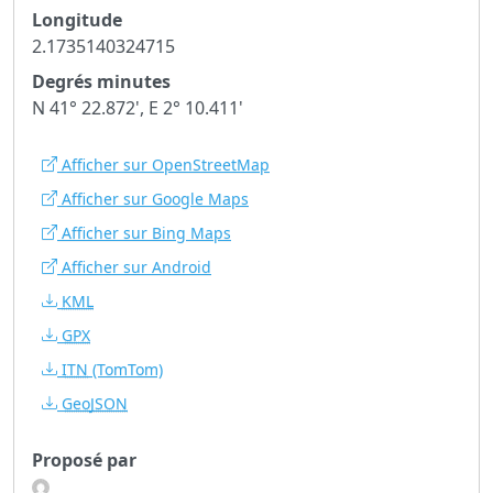
Longitude
2.1735140324715
Degrés minutes
N 41° 22.872', E 2° 10.411'
Afficher sur OpenStreetMap
Afficher sur Google Maps
Afficher sur Bing Maps
Afficher sur Android
KML
GPX
ITN
(TomTom)
GeoJSON
Proposé par