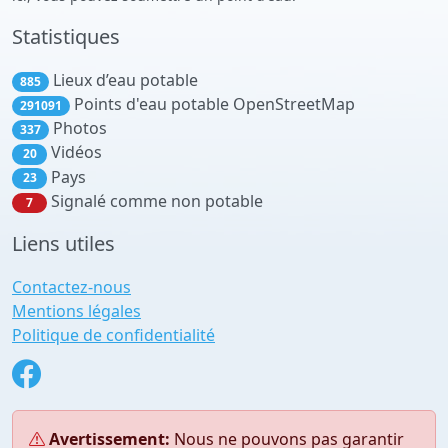
Statistiques
Lieux d’eau potable
885
Points d'eau potable OpenStreetMap
291091
Photos
337
Vidéos
20
Pays
23
Signalé comme non potable
7
Liens utiles
Contactez-nous
Mentions légales
Politique de confidentialité
Avertissement:
Nous ne pouvons pas garantir