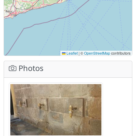
Leaflet
|
©
OpenStreetMap
contributors
Photos