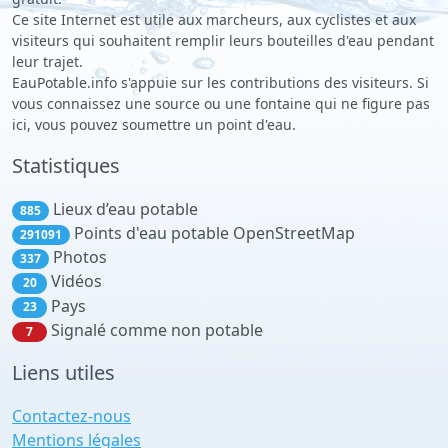
Ce site Internet est utile aux marcheurs, aux cyclistes et aux
visiteurs qui souhaitent remplir leurs bouteilles d'eau pendant
leur trajet.
EauPotable.info s'appuie sur les contributions des visiteurs. Si
vous connaissez une source ou une fontaine qui ne figure pas
ici, vous pouvez soumettre un point d'eau.
Statistiques
Lieux d’eau potable
885
Points d'eau potable OpenStreetMap
291091
Photos
337
Vidéos
20
Pays
23
Signalé comme non potable
7
Liens utiles
Contactez-nous
Mentions légales