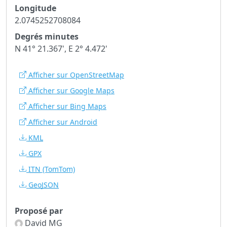
Longitude
2.0745252708084
Degrés minutes
N 41° 21.367', E 2° 4.472'
Afficher sur OpenStreetMap
Afficher sur Google Maps
Afficher sur Bing Maps
Afficher sur Android
KML
GPX
ITN
(TomTom)
GeoJSON
Proposé par
David MG