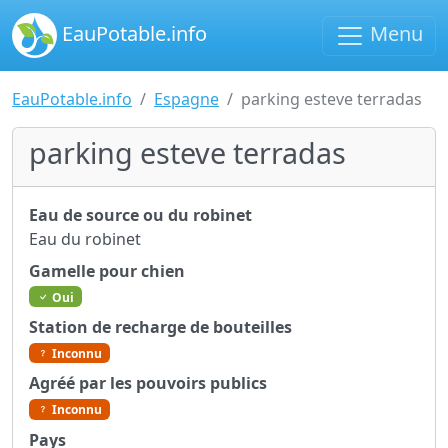
EauPotable.info
Menu
EauPotable.info
Espagne
parking esteve terradas
parking esteve terradas
Eau de source ou du robinet
Eau du robinet
Gamelle pour chien
Oui
Station de recharge de bouteilles
Inconnu
Agréé par les pouvoirs publics
Inconnu
Pays