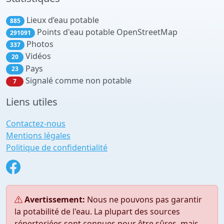
Lieux d’eau potable
885
Points d'eau potable OpenStreetMap
291091
Photos
337
Vidéos
20
Pays
23
Signalé comme non potable
7
Liens utiles
Contactez-nous
Mentions légales
Politique de confidentialité
Avertissement:
Nous ne pouvons pas garantir
la potabilité de l'eau. La plupart des sources
répertoriées sont connues pour être sûres, mais