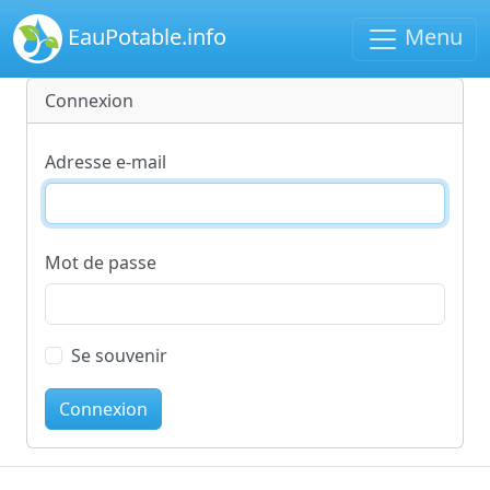
EauPotable.info
Menu
Connexion
Adresse e-mail
Mot de passe
Se souvenir
Connexion