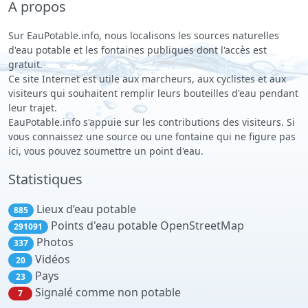
A propos
Sur EauPotable.info, nous localisons les sources naturelles
d'eau potable et les fontaines publiques dont l'accès est
gratuit.
Ce site Internet est utile aux marcheurs, aux cyclistes et aux
visiteurs qui souhaitent remplir leurs bouteilles d'eau pendant
leur trajet.
EauPotable.info s'appuie sur les contributions des visiteurs. Si
vous connaissez une source ou une fontaine qui ne figure pas
ici, vous pouvez soumettre un point d'eau.
Statistiques
Lieux d’eau potable
885
Points d'eau potable OpenStreetMap
291091
Photos
337
Vidéos
20
Pays
23
Signalé comme non potable
7