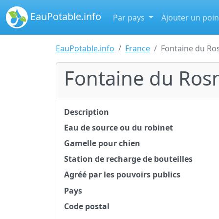
EauPotable.info
Par pays
Ajouter un poin
EauPotable.info
France
Fontaine du R
Fontaine du Ro
Description
Eau de source ou du robinet
Gamelle pour chien
Station de recharge de bouteilles
Agréé par les pouvoirs publics
Pays
Code postal