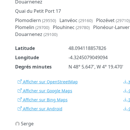
Douarnenez
Quai du Petit Port 17
Plomodiern
Lanvéoc
Plozévet
(29550)
(29160)
(29710)
Plomelin
Plouhinec
Plonéour-Lanve
(29700)
(29780)
Douarnenez
(29100)
Latitude
48.094118857826
Longitude
-4.3245079049094
Degrés minutes
N 48° 5.647', W 4° 19.470'
Afficher sur OpenStreetMap
Afficher sur Google Maps
Afficher sur Bing Maps
Afficher sur Android
Serge