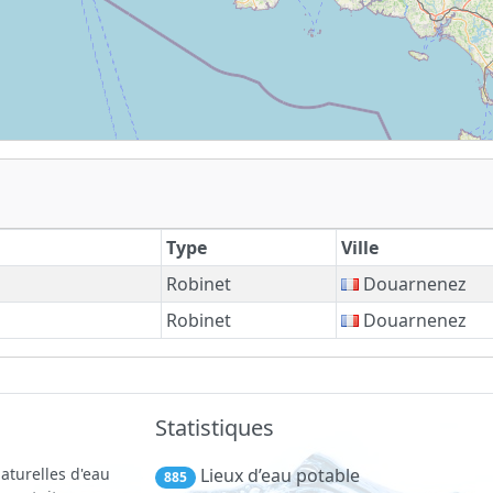
Type
Ville
Robinet
Douarnenez
Robinet
Douarnenez
Statistiques
aturelles d'eau
Lieux d’eau potable
885