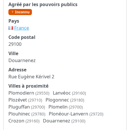
Agréé par les pouvoirs publics
Inconnu
Pays
France
Code postal
29100
Ville
Douarnenez
Adresse
Rue Eugène Kérivel 2
Villes à proximité
Plomodiern
Lanvéoc
(29550)
(29160)
Plozévet
Plogonnec
(29710)
(29180)
Pluguffan
Plomelin
(29700)
(29700)
Plouhinec
Plonéour-Lanvern
(29780)
(29720)
Crozon
Douarnenez
(29160)
(29100)