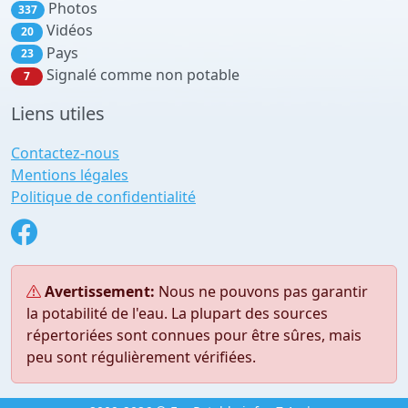
Photos
337
Vidéos
20
Pays
23
Signalé comme non potable
7
Liens utiles
Contactez-nous
Mentions légales
Politique de confidentialité
Avertissement:
Nous ne pouvons pas garantir
la potabilité de l'eau. La plupart des sources
répertoriées sont connues pour être sûres, mais
peu sont régulièrement vérifiées.