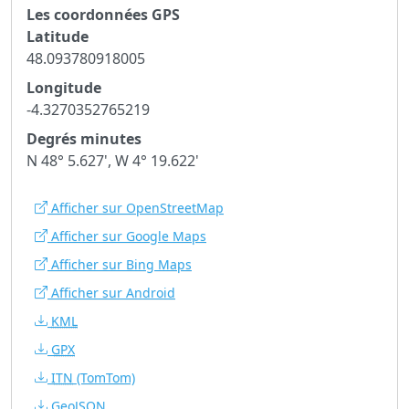
Les coordonnées GPS
Latitude
48.093780918005
Longitude
-4.3270352765219
Degrés minutes
N 48° 5.627', W 4° 19.622'
Afficher sur OpenStreetMap
Afficher sur Google Maps
Afficher sur Bing Maps
Afficher sur Android
KML
GPX
ITN
(TomTom)
GeoJSON