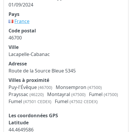
01/09/2024
Pays
France
Code postal
46700
Ville
Lacapelle-Cabanac
Adresse
Route de la Source Bleue 5345
Villes à proximité
Puy-l'Évêque
Monsempron
(46700)
(47500)
Prayssac
Montayral
Fumel
(46220)
(47500)
(47500)
Fumel
Fumel
(47501 CEDEX)
(47502 CEDEX)
Les coordonnées GPS
Latitude
44.4649586