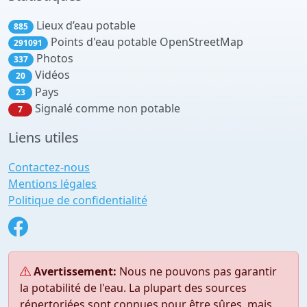
Lieux d’eau potable
885
Points d'eau potable OpenStreetMap
291091
Photos
337
Vidéos
20
Pays
23
Signalé comme non potable
7
Liens utiles
Contactez-nous
Mentions légales
Politique de confidentialité
Avertissement:
Nous ne pouvons pas garantir
la potabilité de l'eau. La plupart des sources
répertoriées sont connues pour être sûres, mais