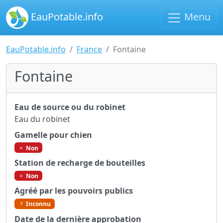
EauPotable.info
Menu
EauPotable.info
France
Fontaine
Fontaine
Eau de source ou du robinet
Eau du robinet
Gamelle pour chien
Non
Station de recharge de bouteilles
Non
Agréé par les pouvoirs publics
Inconnu
Date de la dernière approbation