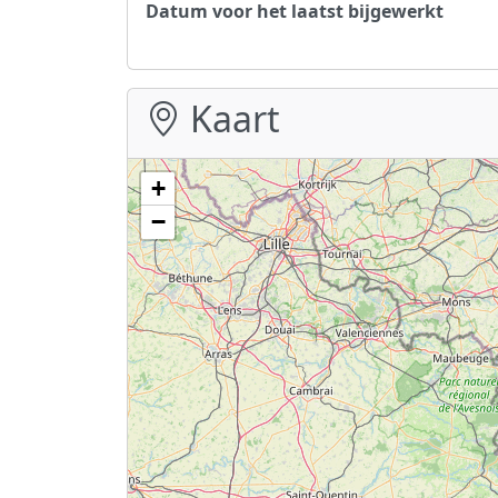
Datum voor het laatst bijgewerkt
Kaart
+
−