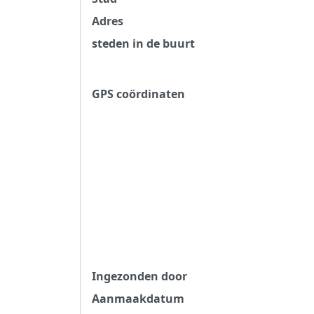
Adres
steden in de buurt
GPS coördinaten
Ingezonden door
Aanmaakdatum