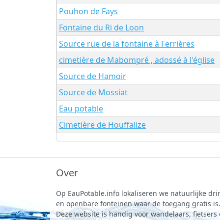
Pouhon de Fays
Fontaine du Ri de Loon
Source rue de la fontaine à Ferrières
cimetière de Mabompré , adossé à l'église
Source de Hamoir
Source de Mossiat
Eau potable
Cimetière de Houffalize
Over
Op EauPotable.info lokaliseren we natuurlijke d
en openbare fonteinen waar de toegang gratis is
Deze website is handig voor wandelaars, fietsers