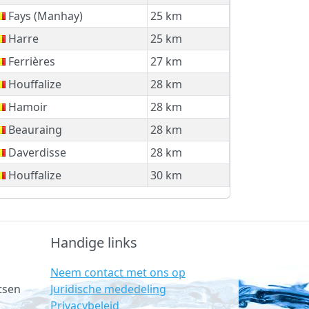
Fays (Manhay)
25 km
Harre
25 km
Ferrières
27 km
Houffalize
28 km
Hamoir
28 km
Beauraing
28 km
Daverdisse
28 km
Houffalize
30 km
Handige links
Neem contact met ons op
Juridische mededeling
tsen
Privacybeleid