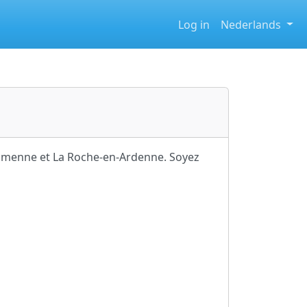
Log in
Nederlands
Famenne et La Roche-en-Ardenne. Soyez