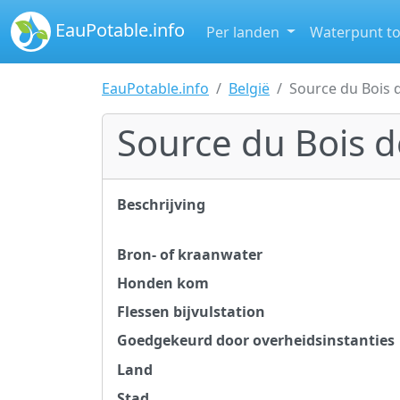
EauPotable.info
Per landen
Waterpunt t
EauPotable.info
België
Source du Bois
Source du Bois 
Beschrijving
Bron- of kraanwater
Honden kom
Flessen bijvulstation
Goedgekeurd door overheidsinstanties
Land
Stad