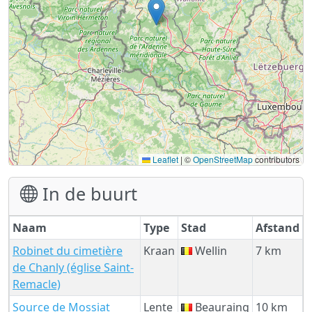
Leaflet
|
©
OpenStreetMap
contributors
In de buurt
Naam
Type
Stad
Afstand
Robinet du cimetière
Kraan
Wellin
7 km
de Chanly (église Saint-
Remacle)
Source de Mossiat
Lente
Beauraing
10 km