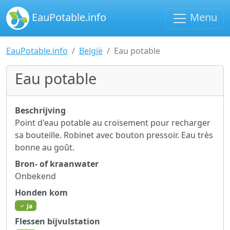
EauPotable.info
Menu
EauPotable.info
België
Eau potable
Eau potable
Beschrijving
Point d'eau potable au croisement pour recharger
sa bouteille. Robinet avec bouton pressoir. Eau très
bonne au goût.
Bron- of kraanwater
Onbekend
Honden kom
Ja
Flessen bijvulstation