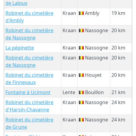
de Laloux
Robinet du cimetière
Kraan
Ambly
19 km
d'Ambly
Robinet du cimetière
Kraan
Nassogne
20 km
de Nassogne
La pépinette
Kraan
Nassogne
20 km
Robinet du cimetière
Kraan
Nassogne
20 km
de Nassogne
Robinet du cimetière
Kraan
Houyet
20 km
de Finnevaux
Fontaine à Ucimont
Lente
Bouillon
21 km
Robinet du cimetière
Kraan
Nassogne
24 km
d'Harsin-Chavanne
Robinet du cimetière
Kraan
Nassogne
24 km
de Grune