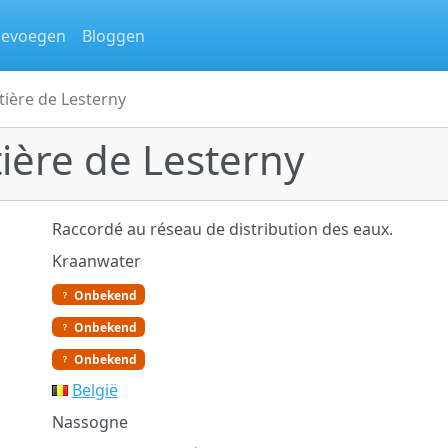
oevoegen
Bloggen
tière de Lesterny
ière de Lesterny
Raccordé au réseau de distribution des eaux.
Kraanwater
Onbekend
Onbekend
Onbekend
België
Nassogne