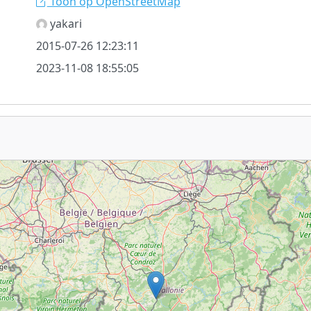
Toon op OpenStreetMap
yakari
2015-07-26 12:23:11
2023-11-08 18:55:05