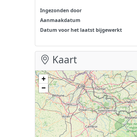
Ingezonden door
Aanmaakdatum
Datum voor het laatst bijgewerkt
Kaart
+
−