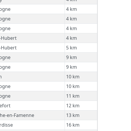
ogne
4 km
ogne
4 km
ogne
4 km
-Hubert
4 km
-Hubert
5 km
ogne
9 km
ogne
9 km
n
10 km
ogne
10 km
ogne
11 km
efort
12 km
he-en-Famenne
13 km
disse
16 km