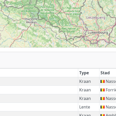
Type
Stad
Kraan
Nass
Kraan
Forri
Kraan
Nass
Lente
Nass
Kraan
Ambl