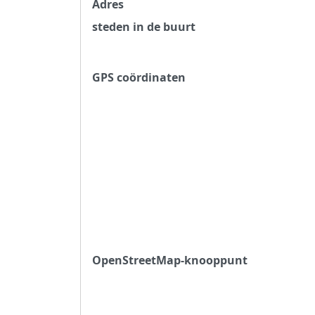
Adres
steden in de buurt
GPS coördinaten
OpenStreetMap-knooppunt