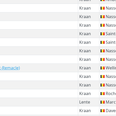
Kraan
Nass
Kraan
Nass
Kraan
Nass
Kraan
Saint
Kraan
Saint
Kraan
Nass
Kraan
Nass
nt-Remacle)
Kraan
Welli
Kraan
Nass
Kraan
Nass
Kraan
Roch
Lente
Marc
Kraan
Daver