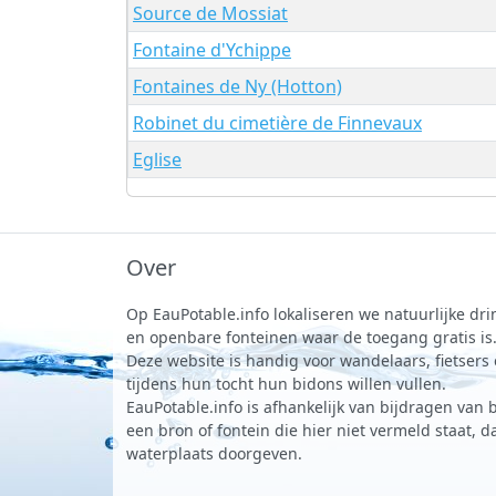
Source de Mossiat
Fontaine d'Ychippe
Fontaines de Ny (Hotton)
Robinet du cimetière de Finnevaux
Eglise
Over
Op EauPotable.info lokaliseren we natuurlijke d
en openbare fonteinen waar de toegang gratis is
Deze website is handig voor wandelaars, fietsers
tijdens hun tocht hun bidons willen vullen.
EauPotable.info is afhankelijk van bijdragen van 
een bron of fontein die hier niet vermeld staat, 
waterplaats doorgeven.