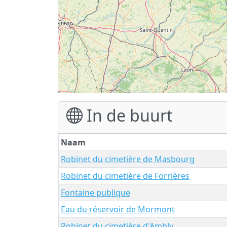
In de buurt
Naam
Robinet du cimetière de Masbourg
Robinet du cimetière de Forrières
Fontaine publique
Eau du réservoir de Mormont
Robinet du cimetière d'Ambly