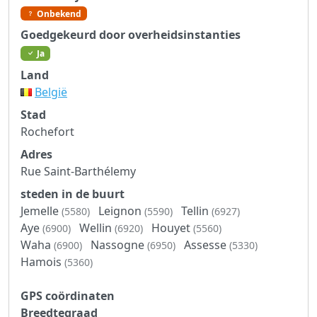
Onbekend
Goedgekeurd door overheidsinstanties
Ja
Land
België
Stad
Rochefort
Adres
Rue Saint-Barthélemy
steden in de buurt
Jemelle
Leignon
Tellin
(5580)
(5590)
(6927)
Aye
Wellin
Houyet
(6900)
(6920)
(5560)
Waha
Nassogne
Assesse
(6900)
(6950)
(5330)
Hamois
(5360)
GPS coördinaten
Breedtegraad