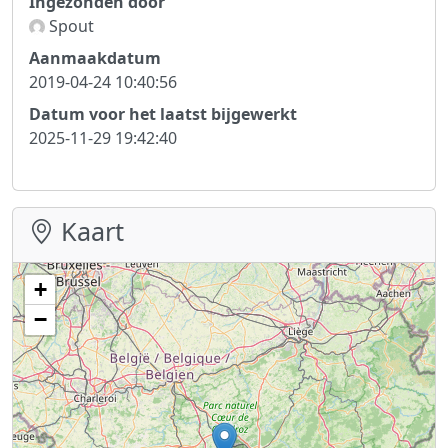
Ingezonden door
Spout
Aanmaakdatum
2019-04-24 10:40:56
Datum voor het laatst bijgewerkt
2025-11-29 19:42:40
Kaart
+
−