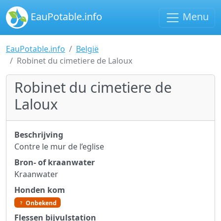
EauPotable.info
Menu
EauPotable.info
België
Robinet du cimetiere de Laloux
Robinet du cimetiere de
Laloux
Beschrijving
Contre le mur de l’eglise
Bron- of kraanwater
Kraanwater
Honden kom
Onbekend
Flessen bijvulstation