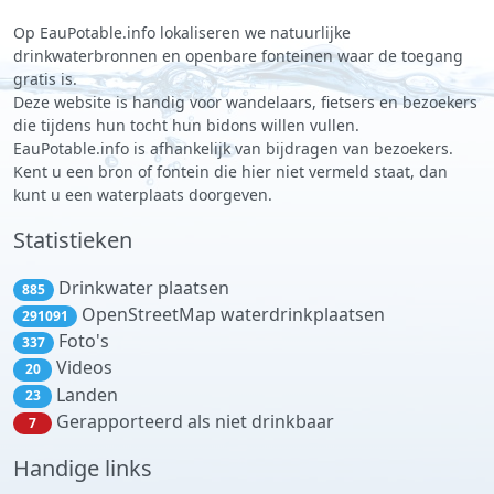
Op EauPotable.info lokaliseren we natuurlijke
drinkwaterbronnen en openbare fonteinen waar de toegang
gratis is.
Deze website is handig voor wandelaars, fietsers en bezoekers
die tijdens hun tocht hun bidons willen vullen.
EauPotable.info is afhankelijk van bijdragen van bezoekers.
Kent u een bron of fontein die hier niet vermeld staat, dan
kunt u een waterplaats doorgeven.
Statistieken
Drinkwater plaatsen
885
OpenStreetMap waterdrinkplaatsen
291091
Foto's
337
Videos
20
Landen
23
Gerapporteerd als niet drinkbaar
7
Handige links