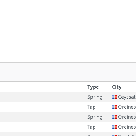
Type
City
Spring
Ceyssat
Tap
Orcines
Spring
Orcines
Tap
Orcines