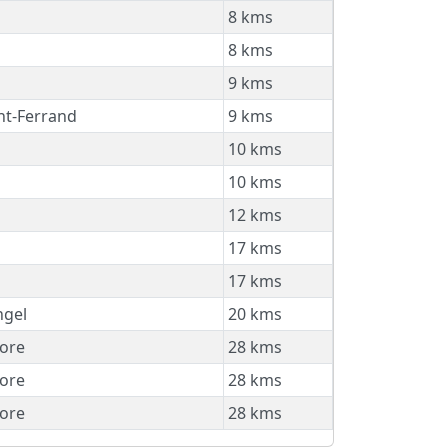
8 kms
8 kms
9 kms
t-Ferrand
9 kms
10 kms
10 kms
12 kms
17 kms
17 kms
ngel
20 kms
ore
28 kms
ore
28 kms
ore
28 kms