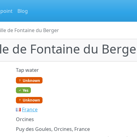
 point
Blog
ille de Fontaine du Berger
lle de Fontaine du Berge
Tap water
Unknown
Yes
Unknown
France
Orcines
Puy des Goules, Orcines, France