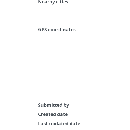
Nearby cities
GPS coordinates
Submitted by
Created date
Last updated date