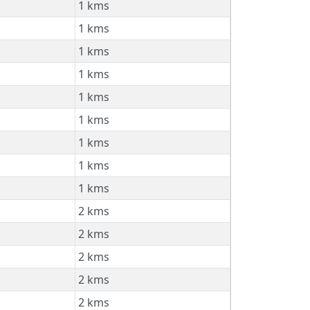
1 kms
1 kms
1 kms
1 kms
1 kms
1 kms
1 kms
1 kms
1 kms
2 kms
2 kms
2 kms
2 kms
2 kms