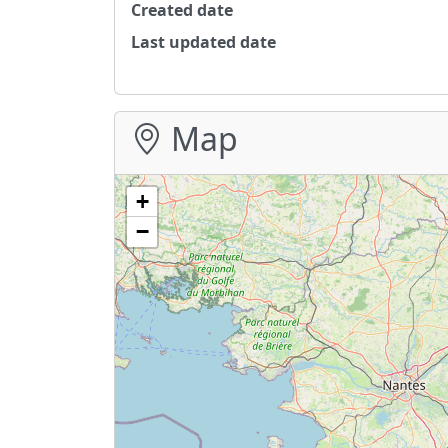
Created date
Last updated date
Map
+
−