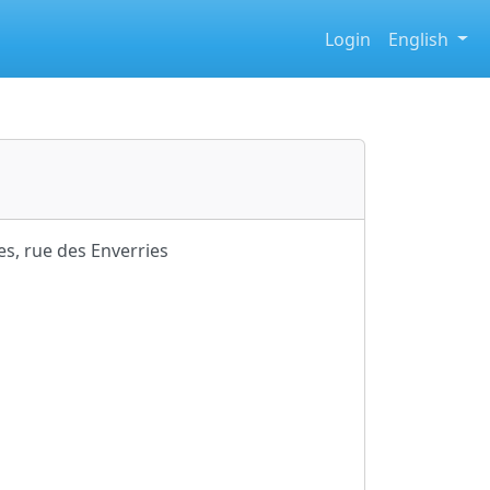
Login
English
s, rue des Enverries