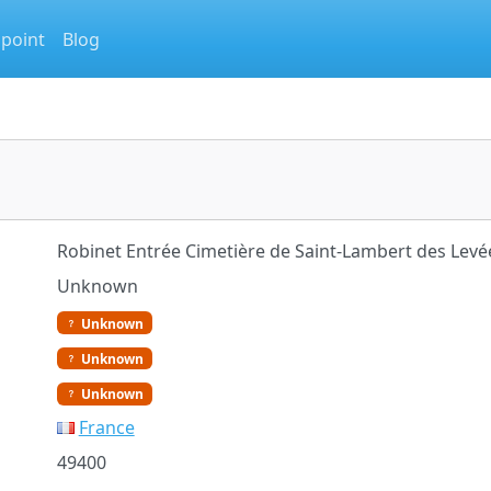
 point
Blog
Robinet Entrée Cimetière de Saint-Lambert des Levée
Unknown
Unknown
Unknown
Unknown
France
49400