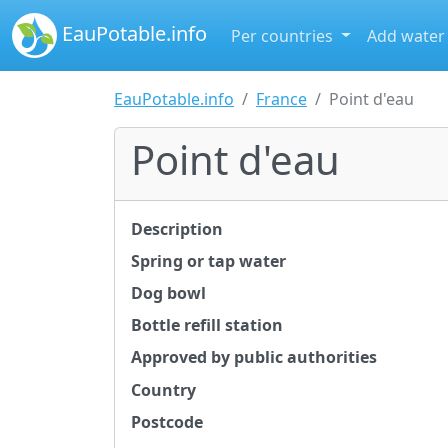
EauPotable.info
Per countries
Add water
EauPotable.info
France
Point d'eau
Point d'eau
Description
Spring or tap water
Dog bowl
Bottle refill station
Approved by public authorities
Country
Postcode