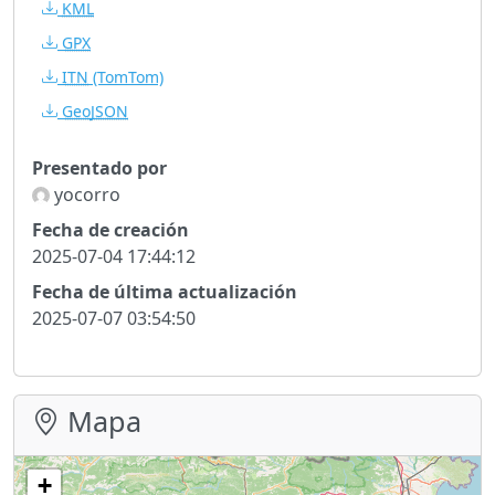
KML
GPX
ITN
(TomTom)
GeoJSON
Presentado por
yocorro
Fecha de creación
2025-07-04 17:44:12
Fecha de última actualización
2025-07-07 03:54:50
Mapa
+