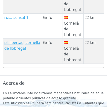
de
Llobregat
rosa sensat 1
Grifo
22 km
Cornellà
de
Llobregat
pl. libertad, cornellà
Grifo
22 km
de llobregat
Cornellà
de
Llobregat
Acerca de
En EauPotable.info localizamos manantiales naturales de agua
potable y fuentes públicas de acceso gratuito.
Este sitio web es útil para caminantes, ciclistas y visitantes que