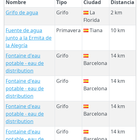
Nombre
Tipo
Ciudad
Distancia
Grifo de agua
Grifo
La
2 km
Florida
Fuente de agua
Primavera
Tiana
10 km
junto a la Ermita de
la Alegría
Fontaine d'eau
Grifo
14 km
potable - eau de
Barcelona
distribution
Fontaine d'eau
Grifo
14 km
potable - eau de
Barcelona
distribution
Fontaine d'eau
Grifo
14 km
potable - eau de
Barcelona
distribution
Fontaine d'eau
Grifo
14 km
potable - eau de
Barcelona