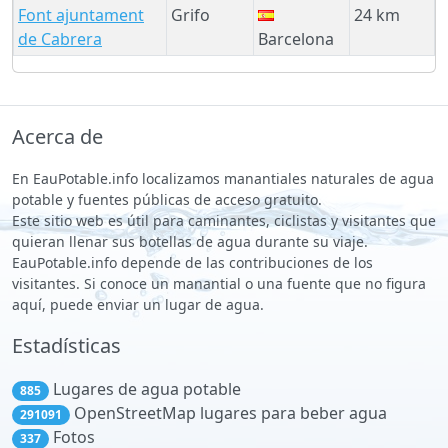
Font ajuntament
Grifo
24 km
de Cabrera
Barcelona
Acerca de
En EauPotable.info localizamos manantiales naturales de agua
potable y fuentes públicas de acceso gratuito.
Este sitio web es útil para caminantes, ciclistas y visitantes que
quieran llenar sus botellas de agua durante su viaje.
EauPotable.info depende de las contribuciones de los
visitantes. Si conoce un manantial o una fuente que no figura
aquí, puede enviar un lugar de agua.
Estadísticas
Lugares de agua potable
885
OpenStreetMap lugares para beber agua
291091
Fotos
337