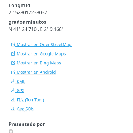
Longitud
2.1528017238037
grados minutos
N 41° 24.710', E 2° 9.168'
Mostrar en OpenStreetMap
Mostrar en Google Maps
Mostrar en Bing Maps
Mostrar en Android
KML
GPX
ITN
(TomTom)
GeoJSON
Presentado por