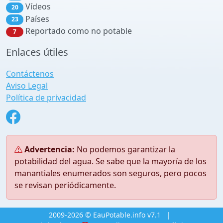
Vídeos
20
Países
23
Reportado como no potable
7
Enlaces útiles
Contáctenos
Aviso Legal
Política de privacidad
Advertencia:
No podemos garantizar la
potabilidad del agua. Se sabe que la mayoría de los
manantiales enumerados son seguros, pero pocos
se revisan periódicamente.
2009-2026 © EauPotable.info v7.1
|