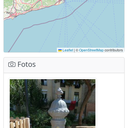
Leaflet
|
©
OpenStreetMap
contributors
Fotos