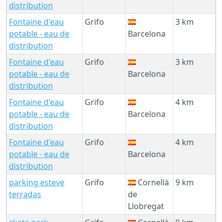
distribution
Fontaine d'eau
Grifo
3 km
potable - eau de
Barcelona
distribution
Fontaine d'eau
Grifo
3 km
potable - eau de
Barcelona
distribution
Fontaine d'eau
Grifo
4 km
potable - eau de
Barcelona
distribution
Fontaine d'eau
Grifo
4 km
potable - eau de
Barcelona
distribution
parking esteve
Grifo
Cornellà
9 km
terradas
de
Llobregat