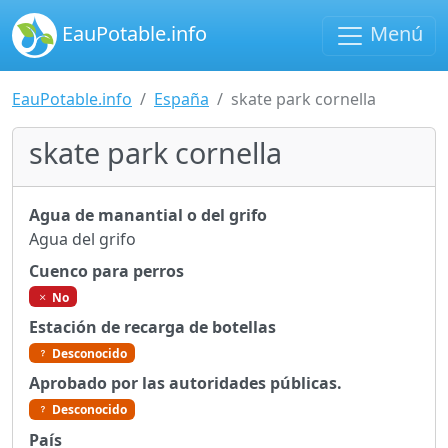
EauPotable.info
Menú
EauPotable.info
España
skate park cornella
skate park cornella
Agua de manantial o del grifo
Agua del grifo
Cuenco para perros
No
Estación de recarga de botellas
Desconocido
Aprobado por las autoridades públicas.
Desconocido
País