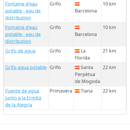
Fontaine d'eau
Grifo
10 km
potable - eau de
Barcelona
distribution
Fontaine d'eau
Grifo
10 km
potable - eau de
Barcelona
distribution
Grifo de agua
Grifo
La
21 km
Florida
Grifo agua potable
Grifo
Santa
22 km
Perpètua
de Mogoda
Fuente de agua
Primavera
Tiana
22 km
junto a la Ermita
de la Alegría