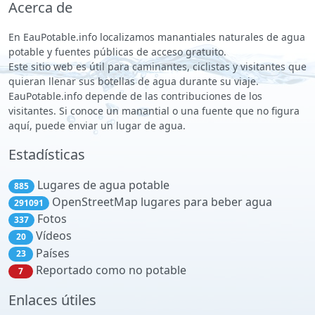
Acerca de
En EauPotable.info localizamos manantiales naturales de agua
potable y fuentes públicas de acceso gratuito.
Este sitio web es útil para caminantes, ciclistas y visitantes que
quieran llenar sus botellas de agua durante su viaje.
EauPotable.info depende de las contribuciones de los
visitantes. Si conoce un manantial o una fuente que no figura
aquí, puede enviar un lugar de agua.
Estadísticas
Lugares de agua potable
885
OpenStreetMap lugares para beber agua
291091
Fotos
337
Vídeos
20
Países
23
Reportado como no potable
7
Enlaces útiles