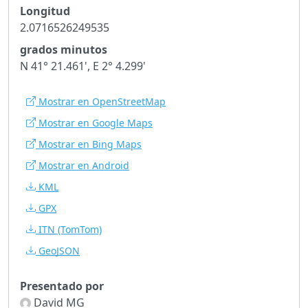
Longitud
2.0716526249535
grados minutos
N 41° 21.461', E 2° 4.299'
Mostrar en OpenStreetMap
Mostrar en Google Maps
Mostrar en Bing Maps
Mostrar en Android
KML
GPX
ITN
(TomTom)
GeoJSON
Presentado por
David MG