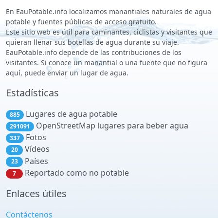
En EauPotable.info localizamos manantiales naturales de agua
potable y fuentes públicas de acceso gratuito.
Este sitio web es útil para caminantes, ciclistas y visitantes que
quieran llenar sus botellas de agua durante su viaje.
EauPotable.info depende de las contribuciones de los
visitantes. Si conoce un manantial o una fuente que no figura
aquí, puede enviar un lugar de agua.
Estadísticas
Lugares de agua potable
885
OpenStreetMap lugares para beber agua
291091
Fotos
337
Vídeos
20
Países
23
Reportado como no potable
7
Enlaces útiles
Contáctenos