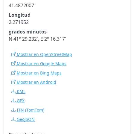
41.4872007
Longitud
2.271952
grados minutos
N 41° 29.232', E 2° 16.317'
Mostrar en OpenStreetMap
Mostrar en Google Maps
Mostrar en Bing Maps
Mostrar en Android
KML
GPX
ITN
(TomTom)
GeoJSON