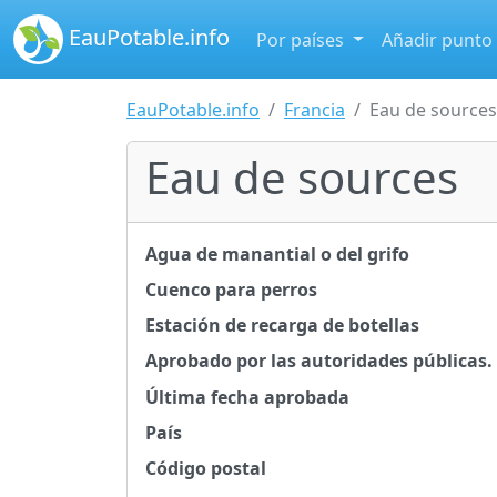
EauPotable.info
Por países
Añadir punto
EauPotable.info
Francia
Eau de sources
Eau de sources
Agua de manantial o del grifo
Cuenco para perros
Estación de recarga de botellas
Aprobado por las autoridades públicas.
Última fecha aprobada
País
Código postal