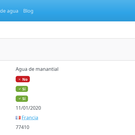
 de agua
Blog
Agua de manantial
No
Sí
Sí
11/01/2020
Francia
77410