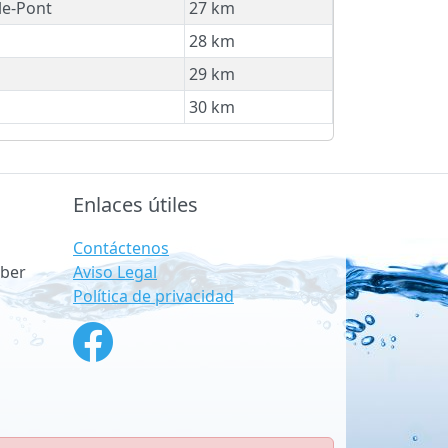
le-Pont
27 km
28 km
29 km
30 km
Enlaces útiles
Contáctenos
Aviso Legal
ber
Política de privacidad