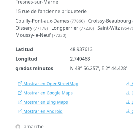
Fresnes-sur-Marne
15 rue de l'ancienne briqueterie
Couilly-Pont-aux-Dames
Croissy-Beaubourg
(77860)
Oissery
Longperrier
Saint-Witz
(77178)
(77230)
(9547
Moussy-le-Neuf
(77230)
Latitud
48.937613
Longitud
2.740468
grados minutos
N 48° 56.257', E 2° 44.428'
Mostrar en OpenStreetMap
Mostrar en Google Maps
Mostrar en Bing Maps
Mostrar en Android
Lamarche