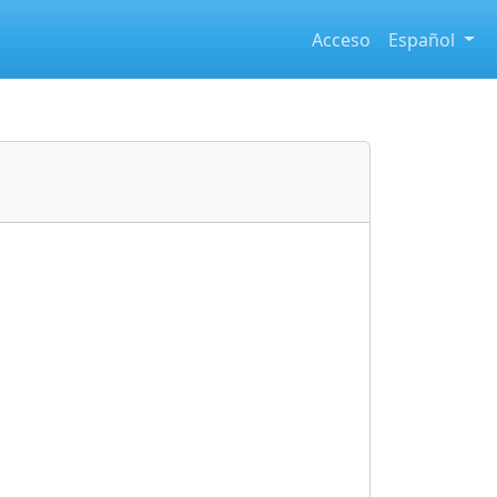
Acceso
Español