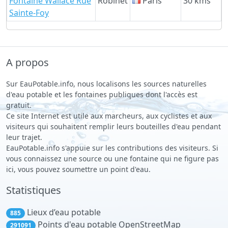
Fontaine Wallace Rue
Robinet
Paris
30 kms
Sainte-Foy
A propos
Sur EauPotable.info, nous localisons les sources naturelles
d'eau potable et les fontaines publiques dont l'accès est
gratuit.
Ce site Internet est utile aux marcheurs, aux cyclistes et aux
visiteurs qui souhaitent remplir leurs bouteilles d'eau pendant
leur trajet.
EauPotable.info s'appuie sur les contributions des visiteurs. Si
vous connaissez une source ou une fontaine qui ne figure pas
ici, vous pouvez soumettre un point d'eau.
Statistiques
Lieux d’eau potable
885
Points d'eau potable OpenStreetMap
291091