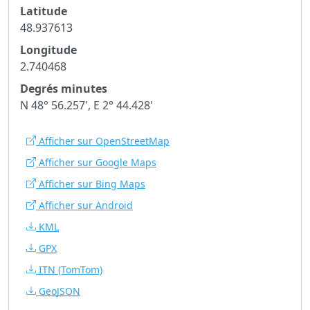
Latitude
48.937613
Longitude
2.740468
Degrés minutes
N 48° 56.257', E 2° 44.428'
Afficher sur OpenStreetMap
Afficher sur Google Maps
Afficher sur Bing Maps
Afficher sur Android
KML
GPX
ITN
(TomTom)
GeoJSON