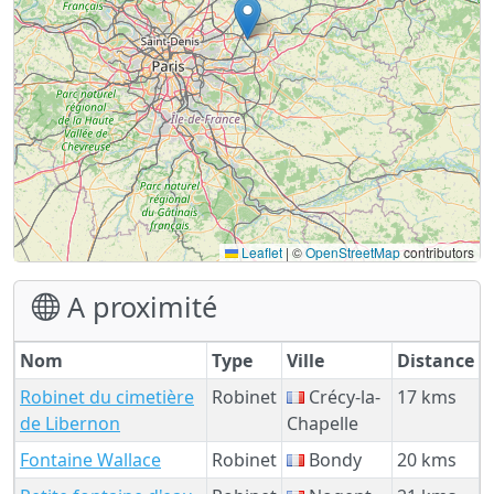
Leaflet
|
©
OpenStreetMap
contributors
A proximité
Nom
Type
Ville
Distance
Robinet du cimetière
Robinet
Crécy-la-
17 kms
de Libernon
Chapelle
Fontaine Wallace
Robinet
Bondy
20 kms