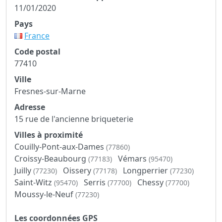
11/01/2020
Pays
France
Code postal
77410
Ville
Fresnes-sur-Marne
Adresse
15 rue de l'ancienne briqueterie
Villes à proximité
Couilly-Pont-aux-Dames
(77860)
Croissy-Beaubourg
Vémars
(77183)
(95470)
Juilly
Oissery
Longperrier
(77230)
(77178)
(77230)
Saint-Witz
Serris
Chessy
(95470)
(77700)
(77700)
Moussy-le-Neuf
(77230)
Les coordonnées GPS