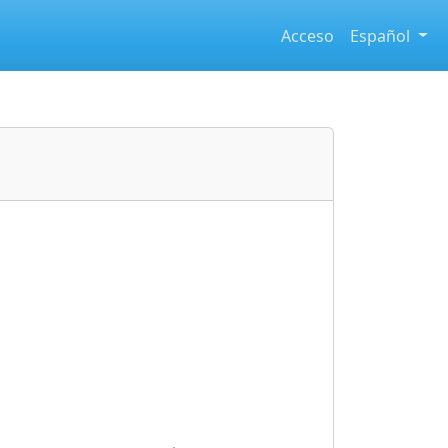
Acceso
Español