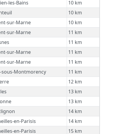
en-les-Bains
10 km
teuil
10 km
nt-sur-Marne
10 km
nt-sur-Marne
11 km
snes
11 km
nt-sur-Marne
11 km
nt-sur-Marne
11 km
y-sous-Montmorency
11 km
erre
12 km
les
13 km
onne
13 km
lignon
14 km
illes-en-Parisis
14 km
illes-en-Parisis
15 km