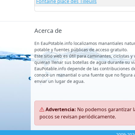
Fontaine place des Tilleuils
Acerca de
En EauPotable.info localizamos manantiales natu
potable y fuentes públicas de acceso gratuito.
Este sitio web es útil para caminantes, ciclistas y
quieran llenar sus botellas de agua durante su vi
EauPotable.info depende de las contribuciones de 
conoce un manantial o una fuente que no figura 
enviar un lugar de agua.
Advertencia:
No podemos garantizar la
pocos se revisan periódicamente.
2009-202