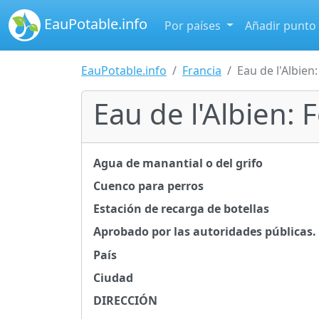
EauPotable.info
Por países
Añadir punto
EauPotable.info
Francia
Eau de l'Albien
Eau de l'Albien:
Agua de manantial o del grifo
Cuenco para perros
Estación de recarga de botellas
Aprobado por las autoridades públicas.
País
Ciudad
DIRECCIÓN