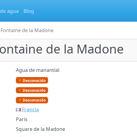
 de agua
Blog
: Fontaine de la Madone
 Fontaine de la Madone
Agua de manantial
Desconocido
Desconocido
Desconocido
Francia
Paris
Square de la Madone