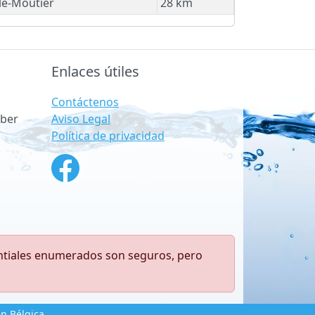
le-Moutier
28 km
Enlaces útiles
Contáctenos
Aviso Legal
ber
Política de privacidad
antiales enumerados son seguros, pero
n Bélgica