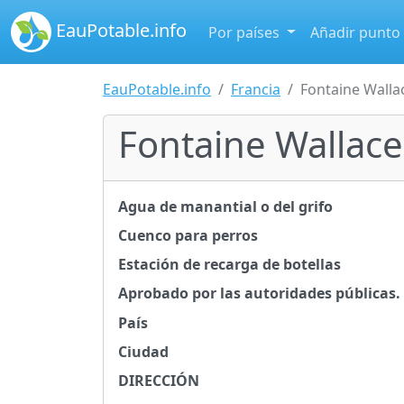
EauPotable.info
Por países
Añadir punto
EauPotable.info
Francia
Fontaine Walla
Fontaine Wallac
Agua de manantial o del grifo
Cuenco para perros
Estación de recarga de botellas
Aprobado por las autoridades públicas.
País
Ciudad
DIRECCIÓN