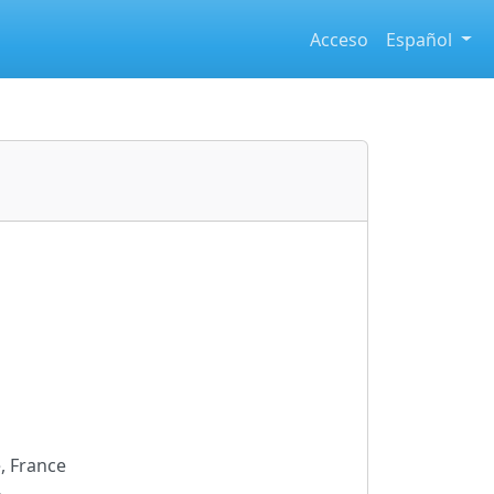
Acceso
Español
, France