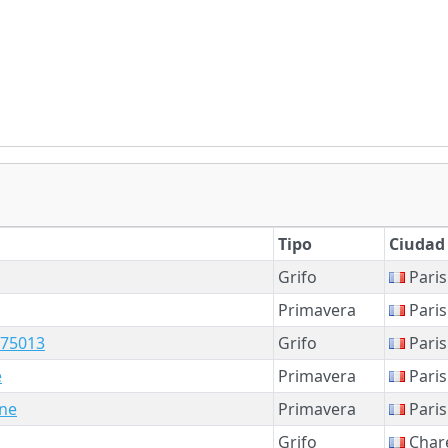
Tipo
Ciudad
Grifo
Paris
Primavera
Paris
 75013
Grifo
Paris
e
Primavera
Paris
ine
Primavera
Paris
Grifo
Chare