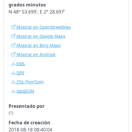
grados minutos
N 48° 53.699', E 2° 28.697'
Mostrar en OpenStreetMap
Mostrar en Google Maps
Mostrar en Bing Maps
Mostrar en Android
KML
GPX
ITN
(TomTom)
GeoJSON
Presentado por
Fecha de creación
2018-08-18 08:40:04