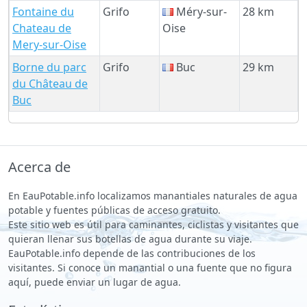
Fontaine du
Grifo
Méry-sur-
28 km
Chateau de
Oise
Mery-sur-Oise
Borne du parc
Grifo
Buc
29 km
du Château de
Buc
Acerca de
En EauPotable.info localizamos manantiales naturales de agua
potable y fuentes públicas de acceso gratuito.
Este sitio web es útil para caminantes, ciclistas y visitantes que
quieran llenar sus botellas de agua durante su viaje.
EauPotable.info depende de las contribuciones de los
visitantes. Si conoce un manantial o una fuente que no figura
aquí, puede enviar un lugar de agua.