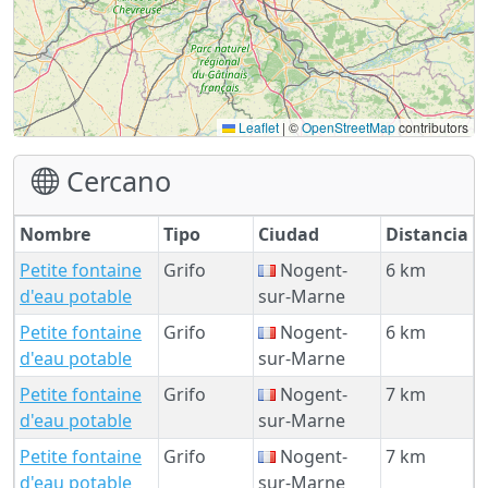
Leaflet
|
©
OpenStreetMap
contributors
Cercano
Nombre
Tipo
Ciudad
Distancia
Petite fontaine
Grifo
Nogent-
6 km
d'eau potable
sur-Marne
Petite fontaine
Grifo
Nogent-
6 km
d'eau potable
sur-Marne
Petite fontaine
Grifo
Nogent-
7 km
d'eau potable
sur-Marne
Petite fontaine
Grifo
Nogent-
7 km
d'eau potable
sur-Marne