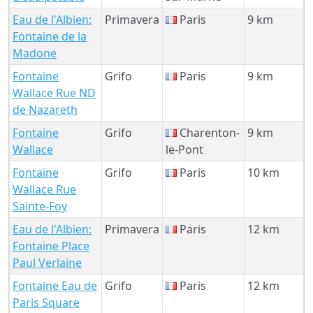
Eau de l'Albien:
Primavera
Paris
9 km
Fontaine de la
Madone
Fontaine
Grifo
Paris
9 km
Wallace Rue ND
de Nazareth
Fontaine
Grifo
Charenton-
9 km
Wallace
le-Pont
Fontaine
Grifo
Paris
10 km
Wallace Rue
Sainte-Foy
Eau de l'Albien:
Primavera
Paris
12 km
Fontaine Place
Paul Verlaine
Fontaine Eau de
Grifo
Paris
12 km
Paris Square