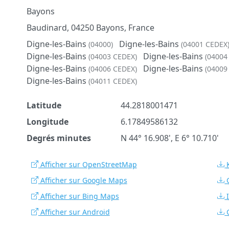
Bayons
Baudinard, 04250 Bayons, France
Digne-les-Bains
Digne-les-Bains
(04000)
(04001 CEDEX
Digne-les-Bains
Digne-les-Bains
(04003 CEDEX)
(04004
Digne-les-Bains
Digne-les-Bains
(04006 CEDEX)
(04009
Digne-les-Bains
(04011 CEDEX)
Latitude
44.2818001471
Longitude
6.17849586132
Degrés minutes
N 44° 16.908', E 6° 10.710'
Afficher sur OpenStreetMap
Afficher sur Google Maps
Afficher sur Bing Maps
Afficher sur Android