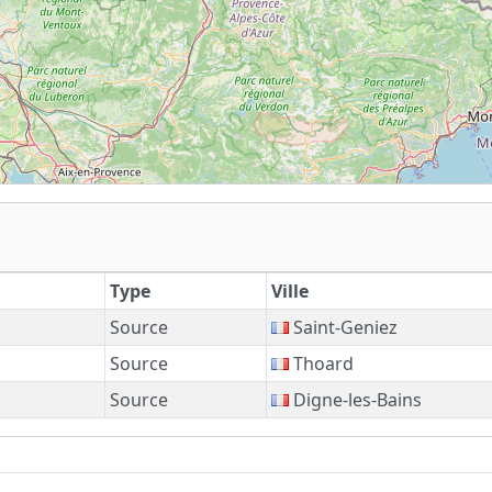
Type
Ville
Source
Saint-Geniez
Source
Thoard
Source
Digne-les-Bains