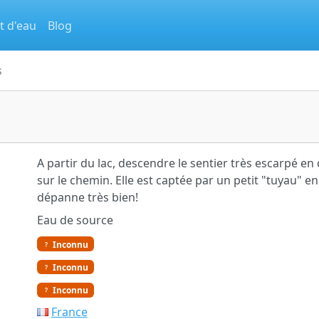
t d'eau
Blog
s
A partir du lac, descendre le sentier très escarpé en
sur le chemin. Elle est captée par un petit "tuyau" en
dépanne très bien!
Eau de source
Inconnu
Inconnu
Inconnu
France