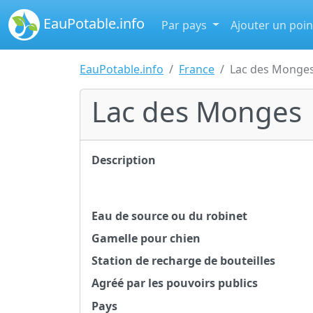
EauPotable.info
Par pays
Ajouter un poin
EauPotable.info
France
Lac des Monge
Lac des Monges
Description
Eau de source ou du robinet
Gamelle pour chien
Station de recharge de bouteilles
Agréé par les pouvoirs publics
Pays