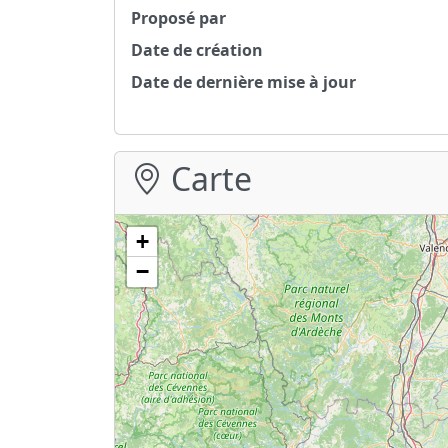
Proposé par
Date de création
Date de dernière mise à jour
Carte
+
−