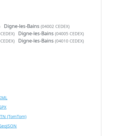
Digne-les-Bains
)
(04002 CEDEX)
Digne-les-Bains
 CEDEX)
(04005 CEDEX)
Digne-les-Bains
 CEDEX)
(04010 CEDEX)
KML
GPX
ITN
(TomTom)
GeoJSON