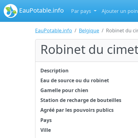
EauPotable.info
Par pays
Ajouter un poin
EauPotable.info
Belgique
Robinet du c
Robinet du cime
Description
Eau de source ou du robinet
Gamelle pour chien
Station de recharge de bouteilles
Agréé par les pouvoirs publics
Pays
Ville