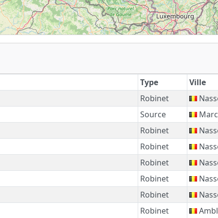
Type
Ville
Robinet
Nass
Source
Marc
Robinet
Nass
Robinet
Nass
Robinet
Nass
Robinet
Nass
Robinet
Nass
Robinet
Ambl