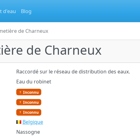
t d'eau
Blog
imetière de Charneux
tière de Charneux
Raccordé sur le réseau de distribution des eaux.
Eau du robinet
Inconnu
Inconnu
Inconnu
Belgique
Nassogne