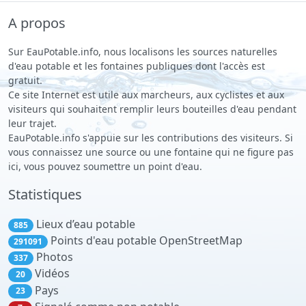
A propos
Sur EauPotable.info, nous localisons les sources naturelles
d'eau potable et les fontaines publiques dont l'accès est
gratuit.
Ce site Internet est utile aux marcheurs, aux cyclistes et aux
visiteurs qui souhaitent remplir leurs bouteilles d'eau pendant
leur trajet.
EauPotable.info s'appuie sur les contributions des visiteurs. Si
vous connaissez une source ou une fontaine qui ne figure pas
ici, vous pouvez soumettre un point d'eau.
Statistiques
Lieux d’eau potable
885
Points d'eau potable OpenStreetMap
291091
Photos
337
Vidéos
20
Pays
23