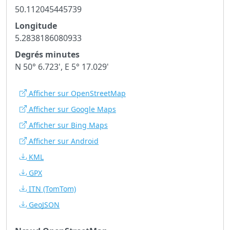
50.112045445739
Longitude
5.2838186080933
Degrés minutes
N 50° 6.723', E 5° 17.029'
Afficher sur OpenStreetMap
Afficher sur Google Maps
Afficher sur Bing Maps
Afficher sur Android
KML
GPX
ITN
(TomTom)
GeoJSON