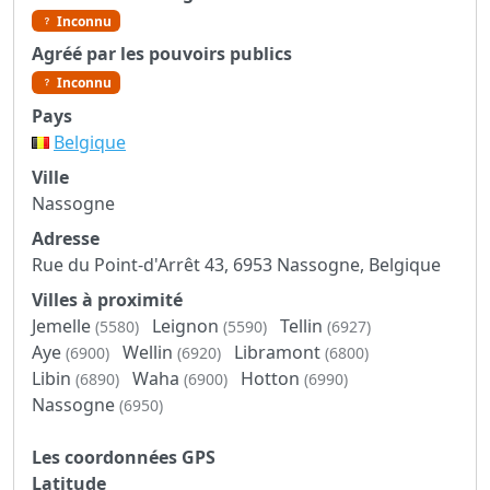
Inconnu
Agréé par les pouvoirs publics
Inconnu
Pays
Belgique
Ville
Nassogne
Adresse
Rue du Point-d'Arrêt 43, 6953 Nassogne, Belgique
Villes à proximité
Jemelle
Leignon
Tellin
(5580)
(5590)
(6927)
Aye
Wellin
Libramont
(6900)
(6920)
(6800)
Libin
Waha
Hotton
(6890)
(6900)
(6990)
Nassogne
(6950)
Les coordonnées GPS
Latitude