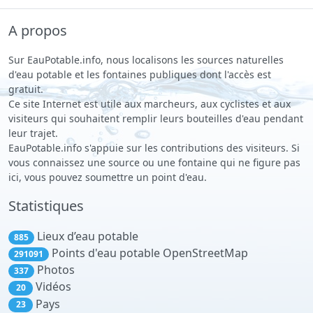
A propos
Sur EauPotable.info, nous localisons les sources naturelles
d'eau potable et les fontaines publiques dont l'accès est
gratuit.
Ce site Internet est utile aux marcheurs, aux cyclistes et aux
visiteurs qui souhaitent remplir leurs bouteilles d'eau pendant
leur trajet.
EauPotable.info s'appuie sur les contributions des visiteurs. Si
vous connaissez une source ou une fontaine qui ne figure pas
ici, vous pouvez soumettre un point d'eau.
Statistiques
Lieux d’eau potable
885
Points d'eau potable OpenStreetMap
291091
Photos
337
Vidéos
20
Pays
23