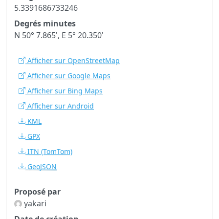
5.3391686733246
Degrés minutes
N 50° 7.865', E 5° 20.350'
Afficher sur OpenStreetMap
Afficher sur Google Maps
Afficher sur Bing Maps
Afficher sur Android
KML
GPX
ITN
(TomTom)
GeoJSON
Proposé par
yakari
Date de création