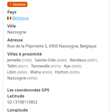
Inconnu
Pays
Belgique
Ville
Nassogne
Adresse
Rue de la Pépinette 5, 6950 Nassogne, Belgique
Villes à proximité
Jemelle
Sainte-Ode
Rendeux
(5580)
(6680)
(6987)
Tellin
Tenneville
Aye
(6927)
(6970)
(6900)
Libin
Waha
Hotton
(6890)
(6900)
(6990)
Nassogne
(6950)
Les coordonnées GPS
Latitude
50.13108110852
Longitude