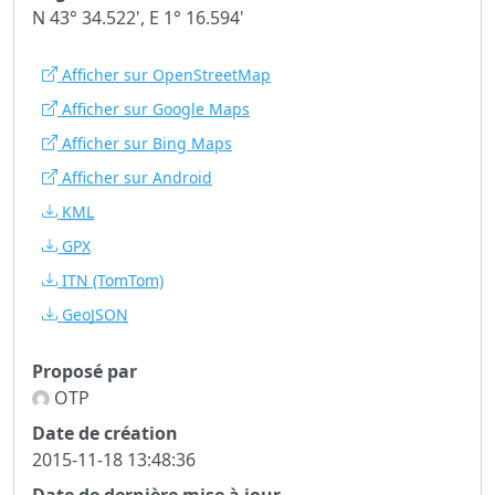
N 43° 34.522', E 1° 16.594'
Afficher sur OpenStreetMap
Afficher sur Google Maps
Afficher sur Bing Maps
Afficher sur Android
KML
GPX
ITN
(TomTom)
GeoJSON
Proposé par
OTP
Date de création
2015-11-18 13:48:36
Date de dernière mise à jour