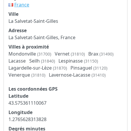
France
Ville
La Salvetat-Saint-Gilles
Adresse
La Salvetat-Saint-Gilles, France
Villes à proximité
Mondonville
Vernet
Brax
(31700)
(31810)
(31490)
Lacasse
Seilh
Lespinasse
(31840)
(31150)
Lagardelle-sur-Lèze
Pinsaguel
(31870)
(31120)
Venerque
Lavernose-Lacasse
(31810)
(31410)
Les coordonnées GPS
Latitude
43.575361110067
Longitude
1.2765628313828
Degrés minutes