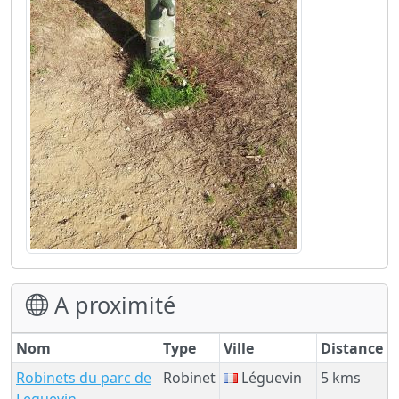
A proximité
Nom
Type
Ville
Distance
Robinets du parc de
Robinet
Léguevin
5 kms
Leguevin