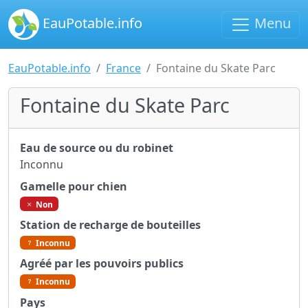
EauPotable.info
Menu
EauPotable.info
France
Fontaine du Skate Parc
Fontaine du Skate Parc
Eau de source ou du robinet
Inconnu
Gamelle pour chien
Non
Station de recharge de bouteilles
Inconnu
Agréé par les pouvoirs publics
Inconnu
Pays