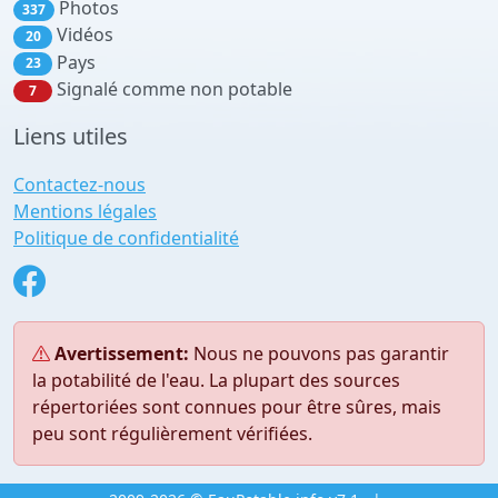
Photos
337
Vidéos
20
Pays
23
Signalé comme non potable
7
Liens utiles
Contactez-nous
Mentions légales
Politique de confidentialité
Avertissement:
Nous ne pouvons pas garantir
la potabilité de l'eau. La plupart des sources
répertoriées sont connues pour être sûres, mais
peu sont régulièrement vérifiées.