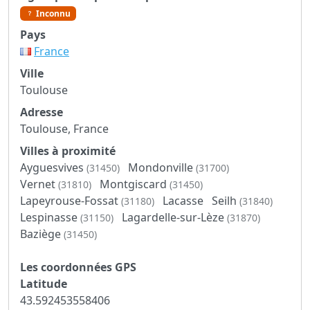
Inconnu
Pays
France
Ville
Toulouse
Adresse
Toulouse, France
Villes à proximité
Ayguesvives
Mondonville
(31450)
(31700)
Vernet
Montgiscard
(31810)
(31450)
Lapeyrouse-Fossat
Lacasse
Seilh
(31180)
(31840)
Lespinasse
Lagardelle-sur-Lèze
(31150)
(31870)
Baziège
(31450)
Les coordonnées GPS
Latitude
43.592453558406