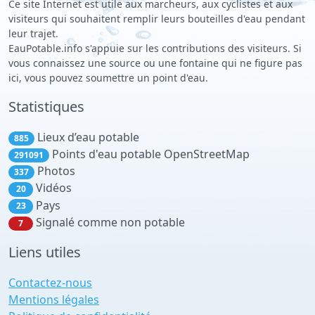
Ce site Internet est utile aux marcheurs, aux cyclistes et aux
visiteurs qui souhaitent remplir leurs bouteilles d'eau pendant
leur trajet.
EauPotable.info s'appuie sur les contributions des visiteurs. Si
vous connaissez une source ou une fontaine qui ne figure pas
ici, vous pouvez soumettre un point d'eau.
Statistiques
Lieux d’eau potable
885
Points d'eau potable OpenStreetMap
291091
Photos
337
Vidéos
20
Pays
23
Signalé comme non potable
7
Liens utiles
Contactez-nous
Mentions légales