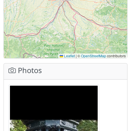
Leaflet
|
©
OpenStreetMap
contributors
Photos