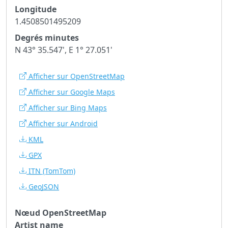
Longitude
1.4508501495209
Degrés minutes
N 43° 35.547', E 1° 27.051'
Afficher sur OpenStreetMap
Afficher sur Google Maps
Afficher sur Bing Maps
Afficher sur Android
KML
GPX
ITN
(TomTom)
GeoJSON
Nœud OpenStreetMap
Artist name