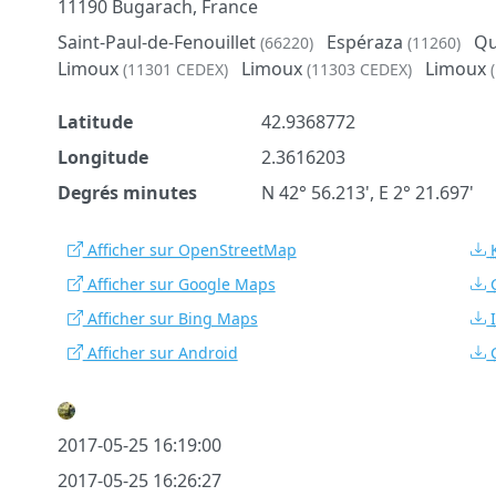
11190 Bugarach, France
Saint-Paul-de-Fenouillet
Espéraza
Qu
(66220)
(11260)
Limoux
Limoux
Limoux
(11301 CEDEX)
(11303 CEDEX)
Latitude
42.9368772
Longitude
2.3616203
Degrés minutes
N 42° 56.213', E 2° 21.697'
Afficher sur OpenStreetMap
Afficher sur Google Maps
Afficher sur Bing Maps
Afficher sur Android
2017-05-25 16:19:00
2017-05-25 16:26:27