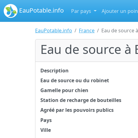
EauPotable.info
Par pays
Ajouter un poin
EauPotable.info
France
Eau de source 
Eau de source à
Description
Eau de source ou du robinet
Gamelle pour chien
Station de recharge de bouteilles
Agréé par les pouvoirs publics
Pays
Ville