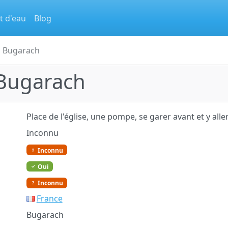
t d'eau
Blog
à Bugarach
 Bugarach
Place de l'église, une pompe, se garer avant et y aller
Inconnu
Inconnu
Oui
Inconnu
France
Bugarach