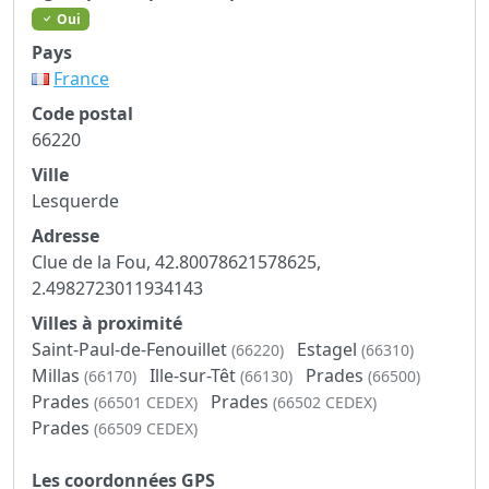
Oui
Pays
France
Code postal
66220
Ville
Lesquerde
Adresse
Clue de la Fou, 42.80078621578625,
2.4982723011934143
Villes à proximité
Saint-Paul-de-Fenouillet
Estagel
(66220)
(66310)
Millas
Ille-sur-Têt
Prades
(66170)
(66130)
(66500)
Prades
Prades
(66501 CEDEX)
(66502 CEDEX)
Prades
(66509 CEDEX)
Les coordonnées GPS