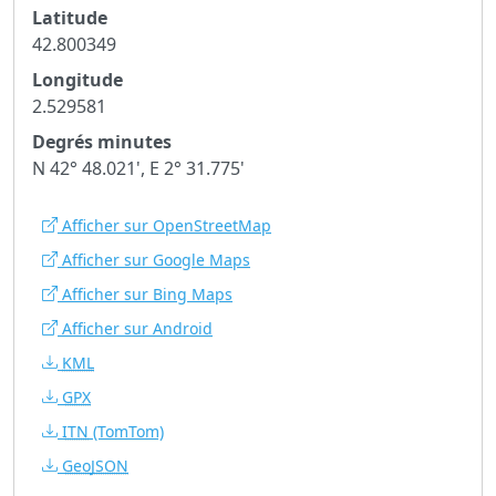
Latitude
42.800349
Longitude
2.529581
Degrés minutes
N 42° 48.021', E 2° 31.775'
Afficher sur OpenStreetMap
Afficher sur Google Maps
Afficher sur Bing Maps
Afficher sur Android
KML
GPX
ITN
(TomTom)
GeoJSON