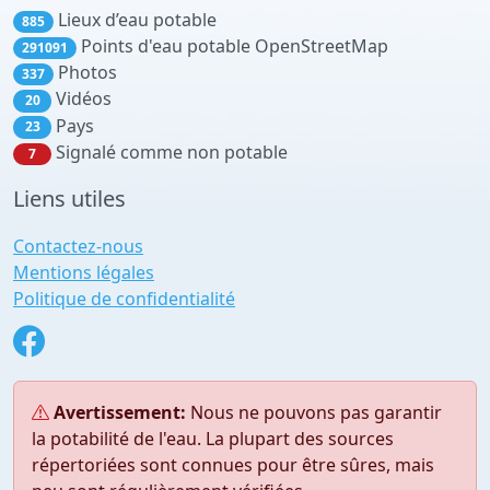
Lieux d’eau potable
885
Points d'eau potable OpenStreetMap
291091
Photos
337
Vidéos
20
Pays
23
Signalé comme non potable
7
Liens utiles
Contactez-nous
Mentions légales
Politique de confidentialité
Avertissement:
Nous ne pouvons pas garantir
la potabilité de l'eau. La plupart des sources
répertoriées sont connues pour être sûres, mais