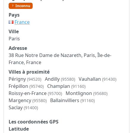
Inconnu
Pays
France
Ville
Paris
Adresse
38 Rue Notre Dame de Nazareth, Paris, Île-de-
France, France
Villes à proximité
Périgny
Andilly
Vauhallan
(94520)
(95580)
(91430)
Frépillon
Champlan
(95740)
(91160)
Roissy-en-France
Montlignon
(95700)
(95680)
Margency
Ballainvilliers
(95580)
(91160)
Saclay
(91400)
Les coordonnées GPS
Latitude