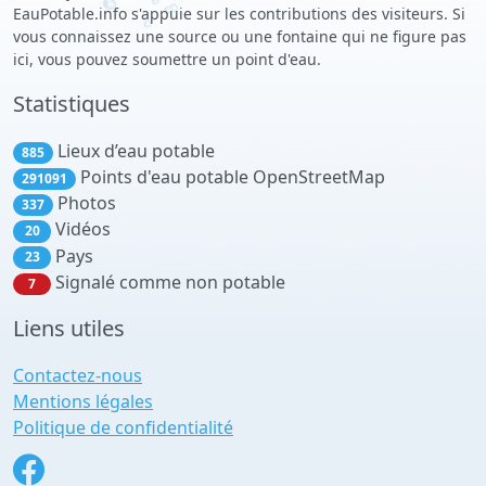
EauPotable.info s'appuie sur les contributions des visiteurs. Si
vous connaissez une source ou une fontaine qui ne figure pas
ici, vous pouvez soumettre un point d'eau.
Statistiques
Lieux d’eau potable
885
Points d'eau potable OpenStreetMap
291091
Photos
337
Vidéos
20
Pays
23
Signalé comme non potable
7
Liens utiles
Contactez-nous
Mentions légales
Politique de confidentialité