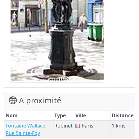
A proximité
Nom
Type
Ville
Distance
Fontaine Wallace
Robinet
Paris
1 kms
Rue Sainte-Foy