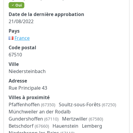
Oui
Date de la dernière approbation
21/08/2022
Pays
France
Code postal
67510
Ville
Niedersteinbach
Adresse
Rue Principale 43
Villes à proximité
Pfaffenhoffen
Soultz-sous-Forêts
(67350)
(67250)
Münchweiler an der Rodalb
Gundershoffen
Mertzwiller
(67110)
(67580)
Betschdorf
Hauenstein
Lemberg
(67660)
Niederbronn-les-Bains