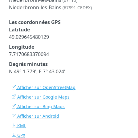
(67110)
Niederbronn-les-Bains
(67891 CEDEX)
Les coordonnées GPS
Latitude
49.029645480129
Longitude
7.7170683370094
Degrés minutes
N 49° 1.779', E 7° 43.024'
Afficher sur OpenStreetMap
Afficher sur Google Maps
Afficher sur Bing Maps
Afficher sur Android
KML
GPX