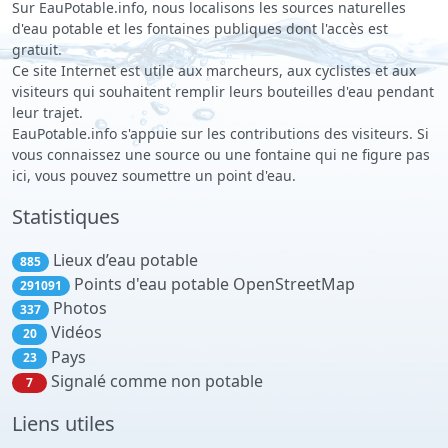
Sur EauPotable.info, nous localisons les sources naturelles
d'eau potable et les fontaines publiques dont l'accès est
gratuit.
Ce site Internet est utile aux marcheurs, aux cyclistes et aux
visiteurs qui souhaitent remplir leurs bouteilles d'eau pendant
leur trajet.
EauPotable.info s'appuie sur les contributions des visiteurs. Si
vous connaissez une source ou une fontaine qui ne figure pas
ici, vous pouvez soumettre un point d'eau.
Statistiques
Lieux d’eau potable
885
Points d'eau potable OpenStreetMap
291091
Photos
337
Vidéos
20
Pays
23
Signalé comme non potable
7
Liens utiles