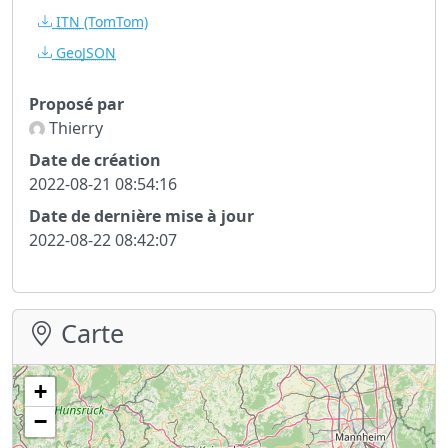
ITN
(TomTom)
GeoJSON
Proposé par
Thierry
Date de création
2022-08-21 08:54:16
Date de dernière mise à jour
2022-08-22 08:42:07
Carte
+
−