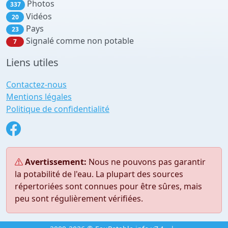
Photos
337
Vidéos
20
Pays
23
Signalé comme non potable
7
Liens utiles
Contactez-nous
Mentions légales
Politique de confidentialité
Avertissement:
Nous ne pouvons pas garantir
la potabilité de l'eau. La plupart des sources
répertoriées sont connues pour être sûres, mais
peu sont régulièrement vérifiées.