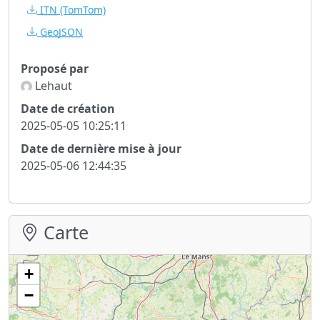
ITN
(TomTom)
GeoJSON
Proposé par
Lehaut
Date de création
2025-05-05 10:25:11
Date de dernière mise à jour
2025-05-06 12:44:35
Carte
+
−