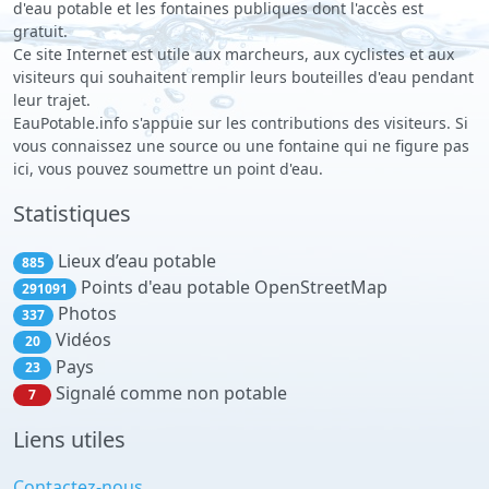
d'eau potable et les fontaines publiques dont l'accès est
gratuit.
Ce site Internet est utile aux marcheurs, aux cyclistes et aux
visiteurs qui souhaitent remplir leurs bouteilles d'eau pendant
leur trajet.
EauPotable.info s'appuie sur les contributions des visiteurs. Si
vous connaissez une source ou une fontaine qui ne figure pas
ici, vous pouvez soumettre un point d'eau.
Statistiques
Lieux d’eau potable
885
Points d'eau potable OpenStreetMap
291091
Photos
337
Vidéos
20
Pays
23
Signalé comme non potable
7
Liens utiles
Contactez-nous