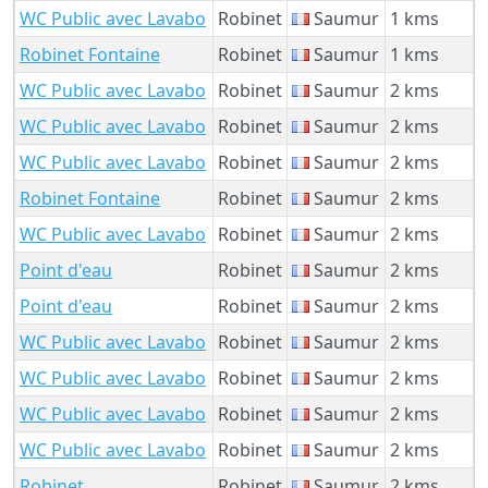
WC Public avec Lavabo
Robinet
Saumur
1 kms
Robinet Fontaine
Robinet
Saumur
1 kms
WC Public avec Lavabo
Robinet
Saumur
2 kms
WC Public avec Lavabo
Robinet
Saumur
2 kms
WC Public avec Lavabo
Robinet
Saumur
2 kms
Robinet Fontaine
Robinet
Saumur
2 kms
WC Public avec Lavabo
Robinet
Saumur
2 kms
Point d'eau
Robinet
Saumur
2 kms
Point d'eau
Robinet
Saumur
2 kms
WC Public avec Lavabo
Robinet
Saumur
2 kms
WC Public avec Lavabo
Robinet
Saumur
2 kms
WC Public avec Lavabo
Robinet
Saumur
2 kms
WC Public avec Lavabo
Robinet
Saumur
2 kms
Robinet
Robinet
Saumur
2 kms