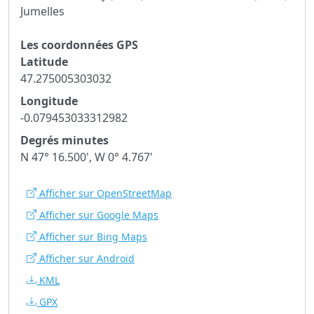
Jumelles
Les coordonnées GPS
Latitude
47.275005303032
Longitude
-0.079453033312982
Degrés minutes
N 47° 16.500', W 0° 4.767'
Afficher sur OpenStreetMap
Afficher sur Google Maps
Afficher sur Bing Maps
Afficher sur Android
KML
GPX