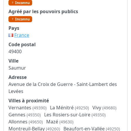
Inconnu
Agréé par les pouvoirs publics
Inconnu
Pays
France
Code postal
49400
Ville
Saumur
Adresse
Avenue de la Croix de Guerre - Saint-Lambert des
Levées
Villes à proximité
Vernantes
La Ménitré
Vivy
(49390)
(49250)
(49680)
Gennes
Les Rosiers-sur-Loire
(49350)
(49350)
Allonnes
Mazé
(49650)
(49630)
Montreuil-Bellay
Beaufort-en-Vallée
(49260)
(49250)