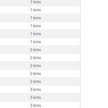
1 kms
1 kms
1 kms
1 kms
1 kms
1 kms
2 kms
2 kms
2 kms
2 kms
2 kms
3 kms
3 kms
3 kms