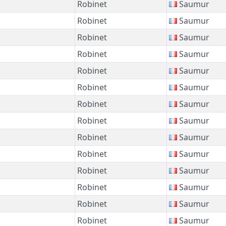
Robinet
Saumur
Robinet
Saumur
Robinet
Saumur
Robinet
Saumur
Robinet
Saumur
Robinet
Saumur
Robinet
Saumur
Robinet
Saumur
Robinet
Saumur
Robinet
Saumur
Robinet
Saumur
Robinet
Saumur
Robinet
Saumur
Robinet
Saumur