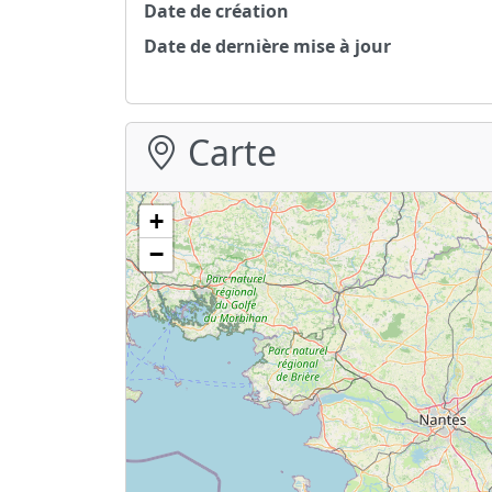
Date de création
Date de dernière mise à jour
Carte
+
−