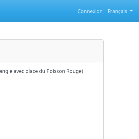
Connexion
Français
angle avec place du Poisson Rouge)