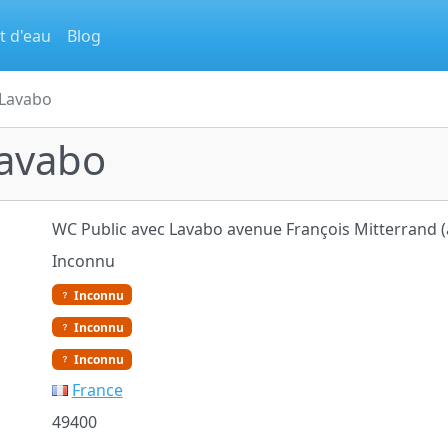
t d'eau
Blog
 Lavabo
Lavabo
WC Public avec Lavabo avenue François Mitterrand (
Inconnu
Inconnu
Inconnu
Inconnu
France
49400