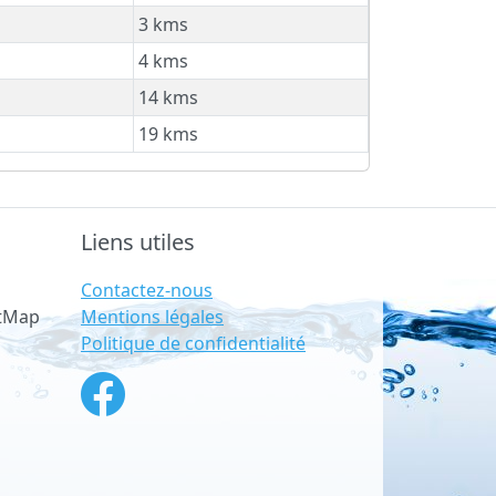
3 kms
4 kms
14 kms
19 kms
Liens utiles
Contactez-nous
Mentions légales
etMap
Politique de confidentialité