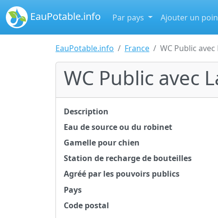
EauPotable.info
Par pays
Ajouter un poin
EauPotable.info
France
WC Public avec
WC Public avec 
Description
Eau de source ou du robinet
Gamelle pour chien
Station de recharge de bouteilles
Agréé par les pouvoirs publics
Pays
Code postal