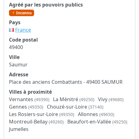
Agréé par les pouvoirs publics
Inconnu
Pays
France
Code postal
49400
Ville
Saumur
Adresse
Place des anciens Combattants - 49400 SAUMUR
Villes à proximité
Vernantes
La Ménitré
Vivy
(49390)
(49250)
(49680)
Gennes
Chouzé-sur-Loire
(49350)
(37140)
Les Rosiers-sur-Loire
Allonnes
(49350)
(49650)
Montreuil-Bellay
Beaufort-en-Vallée
(49260)
(49250)
Jumelles