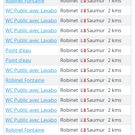
Robinet Fontaine
Robinet
Saumur
1 kms
WC Public avec Lavabo
Robinet
Saumur
2 kms
WC Public avec Lavabo
Robinet
Saumur
2 kms
WC Public avec Lavabo
Robinet
Saumur
2 kms
WC Public avec Lavabo
Robinet
Saumur
2 kms
Point d'eau
Robinet
Saumur
2 kms
Point d'eau
Robinet
Saumur
2 kms
WC Public avec Lavabo
Robinet
Saumur
2 kms
Robinet Fontaine
Robinet
Saumur
2 kms
WC Public avec Lavabo
Robinet
Saumur
2 kms
WC Public avec Lavabo
Robinet
Saumur
2 kms
WC Public avec Lavabo
Robinet
Saumur
2 kms
WC Public avec Lavabo
Robinet
Saumur
2 kms
Robinet Fontaine
Robinet
Saumur
2 kms