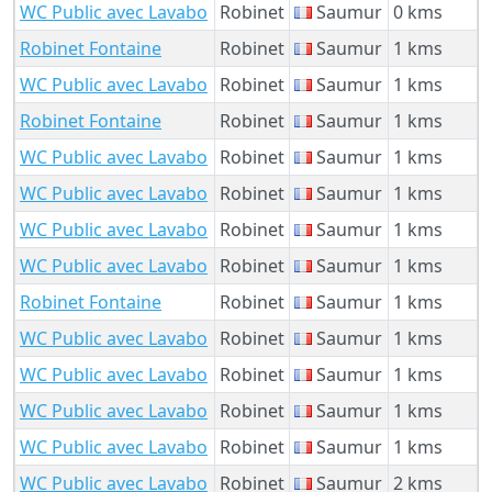
WC Public avec Lavabo
Robinet
Saumur
0 kms
Robinet Fontaine
Robinet
Saumur
1 kms
WC Public avec Lavabo
Robinet
Saumur
1 kms
Robinet Fontaine
Robinet
Saumur
1 kms
WC Public avec Lavabo
Robinet
Saumur
1 kms
WC Public avec Lavabo
Robinet
Saumur
1 kms
WC Public avec Lavabo
Robinet
Saumur
1 kms
WC Public avec Lavabo
Robinet
Saumur
1 kms
Robinet Fontaine
Robinet
Saumur
1 kms
WC Public avec Lavabo
Robinet
Saumur
1 kms
WC Public avec Lavabo
Robinet
Saumur
1 kms
WC Public avec Lavabo
Robinet
Saumur
1 kms
WC Public avec Lavabo
Robinet
Saumur
1 kms
WC Public avec Lavabo
Robinet
Saumur
2 kms