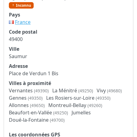
Inconnu
Pays
France
Code postal
49400
Ville
Saumur
Adresse
Place de Verdun 1 Bis
Villes à proximité
Vernantes
La Ménitré
Vivy
(49390)
(49250)
(49680)
Gennes
Les Rosiers-sur-Loire
(49350)
(49350)
Allonnes
Montreuil-Bellay
(49650)
(49260)
Beaufort-en-Vallée
Jumelles
(49250)
Doué-la-Fontaine
(49700)
Les coordonnées GPS