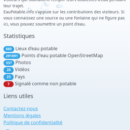
leur trajet.
EauPotable.info s'appuie sur les contributions des visiteurs. Si
vous connaissez une source ou une fontaine qui ne figure pas
ici, vous pouvez soumettre un point d'eau.
Statistiques
Lieux d’eau potable
885
Points d'eau potable OpenStreetMap
291091
Photos
337
Vidéos
20
Pays
23
Signalé comme non potable
7
Liens utiles
Contactez-nous
Mentions légales
Politique de confidentialité