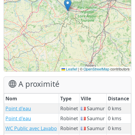
Leaflet
|
©
OpenStreetMap
contributors
A proximité
Nom
Type
Ville
Distance
Point d'eau
Robinet
Saumur
0 kms
Point d'eau
Robinet
Saumur
0 kms
WC Public avec Lavabo
Robinet
Saumur
0 kms