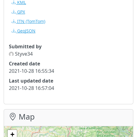
KML
GPX
ITN
(TomTom)
GeoJSON
Submitted by
Styve34
Created date
2021-10-28 16:55:34
Last updated date
2021-10-28 16:57:04
Map
+