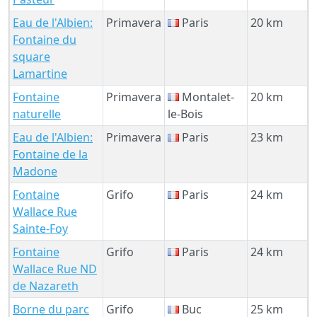
Eau de l'Albien:
Primavera
Paris
20 km
Fontaine du
square
Lamartine
Fontaine
Primavera
Montalet-
20 km
naturelle
le-Bois
Eau de l'Albien:
Primavera
Paris
23 km
Fontaine de la
Madone
Fontaine
Grifo
Paris
24 km
Wallace Rue
Sainte-Foy
Fontaine
Grifo
Paris
24 km
Wallace Rue ND
de Nazareth
Borne du parc
Grifo
Buc
25 km