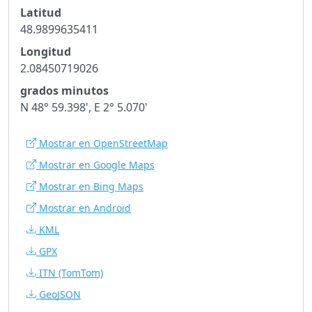
Latitud
48.9899635411
Longitud
2.08450719026
grados minutos
N 48° 59.398', E 2° 5.070'
Mostrar en OpenStreetMap
Mostrar en Google Maps
Mostrar en Bing Maps
Mostrar en Android
KML
GPX
ITN
(TomTom)
GeoJSON