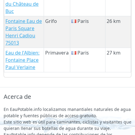
du Château de
Buc
Fontaine Eau de
Grifo
Paris
26 km
Paris Square
Henri Cadiou
75013
Eau de l'Albien:
Primavera
Paris
27 km
Fontaine Place
Paul Verlaine
Acerca de
En EauPotable.info localizamos manantiales naturales de agua
potable y fuentes públicas de acceso gratuito.
Este sitio web es útil para caminantes, ciclistas y visitantes que
quieran llenar sus botellas de agua durante su viaje.
EauPotable.info depende de las contribuciones de los