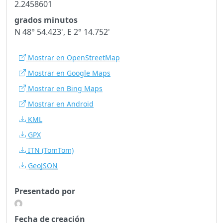
2.2458601
grados minutos
N 48° 54.423', E 2° 14.752'
Mostrar en OpenStreetMap
Mostrar en Google Maps
Mostrar en Bing Maps
Mostrar en Android
KML
GPX
ITN
(TomTom)
GeoJSON
Presentado por
Fecha de creación