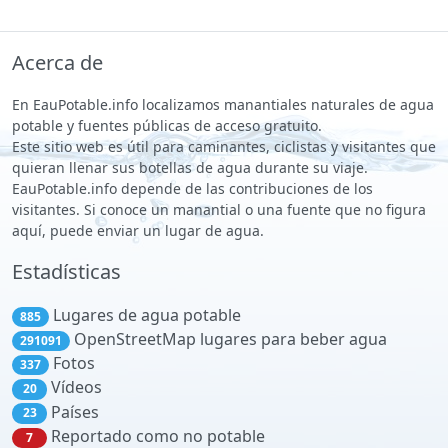
Acerca de
En EauPotable.info localizamos manantiales naturales de agua
potable y fuentes públicas de acceso gratuito.
Este sitio web es útil para caminantes, ciclistas y visitantes que
quieran llenar sus botellas de agua durante su viaje.
EauPotable.info depende de las contribuciones de los
visitantes. Si conoce un manantial o una fuente que no figura
aquí, puede enviar un lugar de agua.
Estadísticas
Lugares de agua potable
885
OpenStreetMap lugares para beber agua
291091
Fotos
337
Vídeos
20
Países
23
Reportado como no potable
7