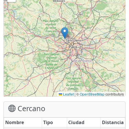
Leaflet
|
©
OpenStreetMap
contributors
Cercano
Nombre
Tipo
Ciudad
Distancia