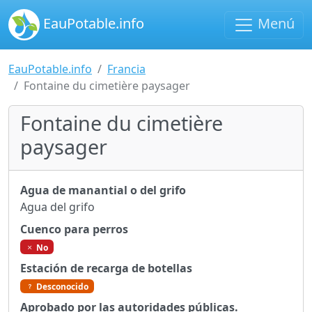
EauPotable.info
Menú
EauPotable.info
Francia
Fontaine du cimetière paysager
Fontaine du cimetière
paysager
Agua de manantial o del grifo
Agua del grifo
Cuenco para perros
No
Estación de recarga de botellas
Desconocido
Aprobado por las autoridades públicas.