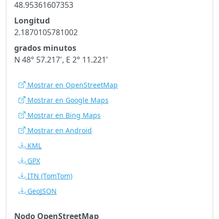
48.95361607353
Longitud
2.1870105781002
grados minutos
N 48° 57.217', E 2° 11.221'
Mostrar en OpenStreetMap
Mostrar en Google Maps
Mostrar en Bing Maps
Mostrar en Android
KML
GPX
ITN
(TomTom)
GeoJSON
Nodo OpenStreetMap