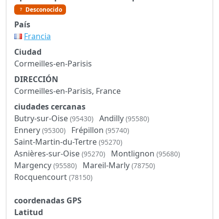
Desconocido
País
Francia
Ciudad
Cormeilles-en-Parisis
DIRECCIÓN
Cormeilles-en-Parisis, France
ciudades cercanas
Butry-sur-Oise
Andilly
(95430)
(95580)
Ennery
Frépillon
(95300)
(95740)
Saint-Martin-du-Tertre
(95270)
Asnières-sur-Oise
Montlignon
(95270)
(95680)
Margency
Mareil-Marly
(95580)
(78750)
Rocquencourt
(78150)
coordenadas GPS
Latitud