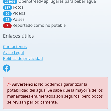
OpenStreetMap lugares para beber agua
291091
Fotos
337
Vídeos
20
Países
23
Reportado como no potable
7
Enlaces útiles
Contáctenos
Aviso Legal
Política de privacidad
Advertencia:
No podemos garantizar la
potabilidad del agua. Se sabe que la mayoría de los
manantiales enumerados son seguros, pero pocos
se revisan periódicamente.