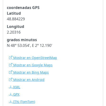
coordenadas GPS
Latitud
48.884229
Longitud
2.20316
grados minutos
N 48° 53.054', E 2° 12.190'
Mostrar en OpenStreetMap
Mostrar en Google Maps
Mostrar en Bing Maps
Mostrar en Android
KML
GPX
ITN
(TomTom)