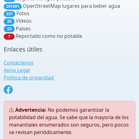
OpenStreetMap lugares para beber agua
291091
Fotos
337
Vídeos
20
Países
23
Reportado como no potable
7
Enlaces útiles
Contáctenos
Aviso Legal
Política de privacidad
Advertencia:
No podemos garantizar la
potabilidad del agua. Se sabe que la mayoría de los
manantiales enumerados son seguros, pero pocos
se revisan periódicamente.