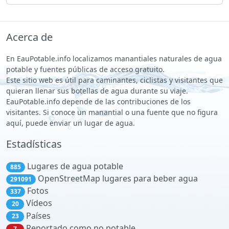
Acerca de
En EauPotable.info localizamos manantiales naturales de agua
potable y fuentes públicas de acceso gratuito.
Este sitio web es útil para caminantes, ciclistas y visitantes que
quieran llenar sus botellas de agua durante su viaje.
EauPotable.info depende de las contribuciones de los
visitantes. Si conoce un manantial o una fuente que no figura
aquí, puede enviar un lugar de agua.
Estadísticas
Lugares de agua potable
885
OpenStreetMap lugares para beber agua
291091
Fotos
337
Vídeos
20
Países
23
Reportado como no potable
7