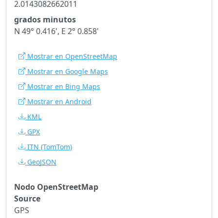
2.0143082662011
grados minutos
N 49° 0.416', E 2° 0.858'
Mostrar en OpenStreetMap
Mostrar en Google Maps
Mostrar en Bing Maps
Mostrar en Android
KML
GPX
ITN
(TomTom)
GeoJSON
Nodo OpenStreetMap
Source
GPS