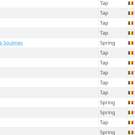
Tap
Tap
Tap
Tap
de Soulmes
Spring
Tap
Tap
Tap
Tap
Tap
Spring
Spring
Tap
Spring