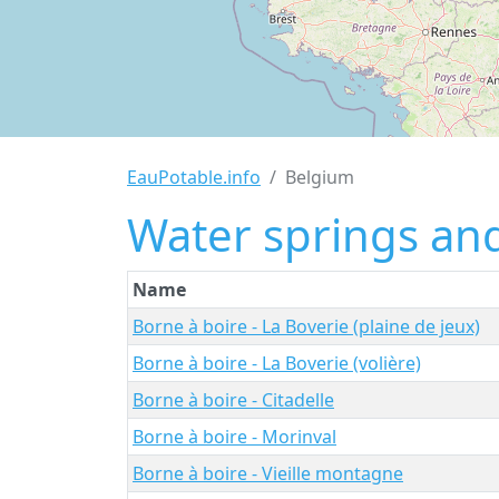
EauPotable.info
Belgium
Water springs and
Name
Borne à boire - La Boverie (plaine de jeux)
Borne à boire - La Boverie (volière)
Borne à boire - Citadelle
Borne à boire - Morinval
Borne à boire - Vieille montagne