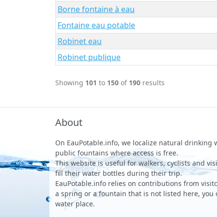
Borne fontaine à eau
Fontaine eau potable
Robinet eau
Robinet publique
Showing
101
to
150
of
190
results
About
On EauPotable.info, we localize natural drinking
public fountains where access is free.
This website is useful for walkers, cyclists and vi
fill their water bottles during their trip.
EauPotable.info relies on contributions from visito
a spring or a fountain that is not listed here, you
water place.