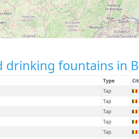
 drinking fountains in 
Type
Ci
Tap
Tap
Tap
Tap
Tap