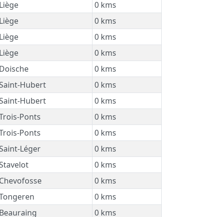
Liège
0 kms
Liège
0 kms
Liège
0 kms
Liège
0 kms
Doische
0 kms
Saint-Hubert
0 kms
Saint-Hubert
0 kms
Trois-Ponts
0 kms
Trois-Ponts
0 kms
Saint-Léger
0 kms
Stavelot
0 kms
Chevofosse
0 kms
Tongeren
0 kms
Beauraing
0 kms