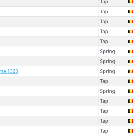
Tap
Tap
Tap
Tap
Tap
Spring
Spring
ame 1360
Spring
Tap
Spring
Tap
Tap
Tap
Tap