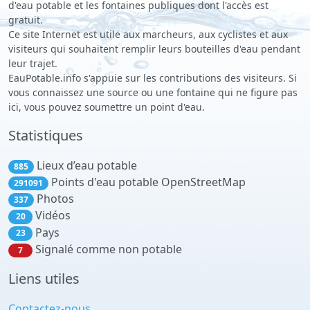
d'eau potable et les fontaines publiques dont l'accès est
gratuit.
Ce site Internet est utile aux marcheurs, aux cyclistes et aux
visiteurs qui souhaitent remplir leurs bouteilles d'eau pendant
leur trajet.
EauPotable.info s'appuie sur les contributions des visiteurs. Si
vous connaissez une source ou une fontaine qui ne figure pas
ici, vous pouvez soumettre un point d'eau.
Statistiques
Lieux d’eau potable
885
Points d'eau potable OpenStreetMap
291091
Photos
337
Vidéos
20
Pays
23
Signalé comme non potable
7
Liens utiles
Contactez-nous