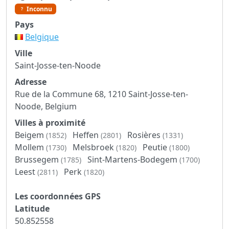
Inconnu
Pays
Belgique
Ville
Saint-Josse-ten-Noode
Adresse
Rue de la Commune 68, 1210 Saint-Josse-ten-
Noode, Belgium
Villes à proximité
Beigem
Heffen
Rosières
(1852)
(2801)
(1331)
Mollem
Melsbroek
Peutie
(1730)
(1820)
(1800)
Brussegem
Sint-Martens-Bodegem
(1785)
(1700)
Leest
Perk
(2811)
(1820)
Les coordonnées GPS
Latitude
50.852558