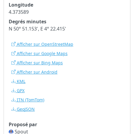
Longitude
4.373589
Degrés minutes
N 50° 51.153', E 4° 22.415'
Afficher sur OpenStreetMap
Afficher sur Google Maps
Afficher sur Bing Maps
Afficher sur Android
KML
GPX
ITN
(TomTom)
GeoJSON
Proposé par
Spout