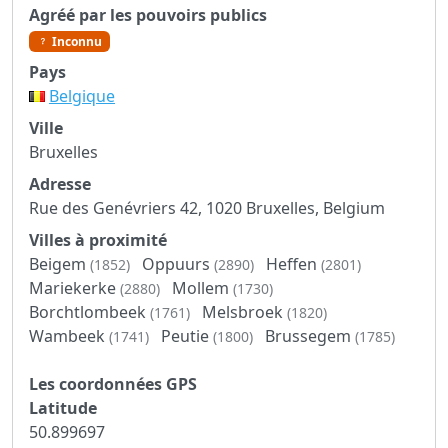
Agréé par les pouvoirs publics
Inconnu
Pays
Belgique
Ville
Bruxelles
Adresse
Rue des Genévriers 42, 1020 Bruxelles, Belgium
Villes à proximité
Beigem
Oppuurs
Heffen
(1852)
(2890)
(2801)
Mariekerke
Mollem
(2880)
(1730)
Borchtlombeek
Melsbroek
(1761)
(1820)
Wambeek
Peutie
Brussegem
(1741)
(1800)
(1785)
Les coordonnées GPS
Latitude
50.899697