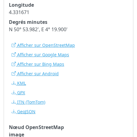
Longitude
4.331671
Degrés minutes
N 50° 53.982', E 4° 19.900'
Afficher sur OpenStreetMap
Afficher sur Google Maps
Afficher sur Bing Maps
Afficher sur Android
KML
GPX
ITN
(TomTom)
GeoJSON
Nœud OpenStreetMap
image