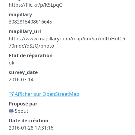
https://flic.kr/p/K5LpqC
mapillary
3082815408616645
mapillary_url
https://www.mapillary.com/map/im/Sa7ddLhHoIC6
70mdcYdSzQ/photo
Etat de réparation
ok
survey_date
2016-07-14
Afficher sur OpenStreetMap
Proposé par
Spout
Date de création
2016-01-28 17:31:16