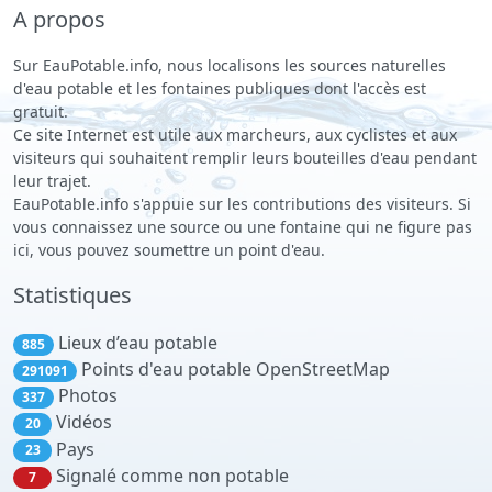
A propos
Sur EauPotable.info, nous localisons les sources naturelles
d'eau potable et les fontaines publiques dont l'accès est
gratuit.
Ce site Internet est utile aux marcheurs, aux cyclistes et aux
visiteurs qui souhaitent remplir leurs bouteilles d'eau pendant
leur trajet.
EauPotable.info s'appuie sur les contributions des visiteurs. Si
vous connaissez une source ou une fontaine qui ne figure pas
ici, vous pouvez soumettre un point d'eau.
Statistiques
Lieux d’eau potable
885
Points d'eau potable OpenStreetMap
291091
Photos
337
Vidéos
20
Pays
23
Signalé comme non potable
7